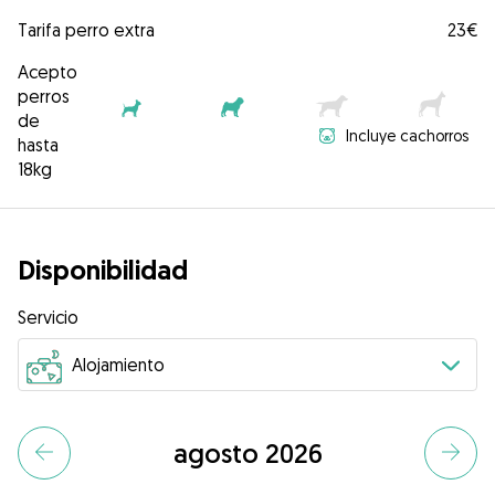
Tarifa perro extra
23€
Acepto
perros
de
Incluye cachorros
hasta
18kg
Disponibilidad
Servicio
agosto 2026