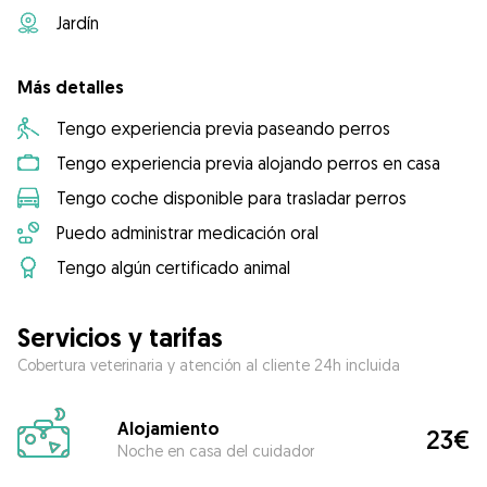
Jardín
Más detalles
Tengo experiencia previa paseando perros
Tengo experiencia previa alojando perros en casa
Tengo coche disponible para trasladar perros
Puedo administrar medicación oral
Tengo algún certificado animal
Servicios y tarifas
Cobertura veterinaria y atención al cliente 24h incluida
Alojamiento
23€
Noche en casa del cuidador