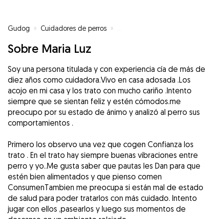
Gudog
»
Cuidadores de perros
»
Cuidadores de perros en Algecir
Sobre Maria Luz
Soy una persona titulada y con experiencia cía de más de
diez años como cuidadora.Vivo en casa adosada .Los
acojo en mi casa y los trato con mucho cariño .Intento
siempre que se sientan feliz y estén cómodos.me
preocupo por su estado de ánimo y analizó al perro sus
comportamientos .
Primero los observo una vez que cogen Confianza los
trato . En el trato hay siempre buenas vibraciones entre
perro y yo..Me gusta saber que pautas les Dan para que
estén bien alimentados y que pienso comen
ConsumenTambien me preocupa si están mal de estado
de salud para poder tratarlos con más cuidado. Intento
jugar con ellos ,pasearlos y luego sus momentos de