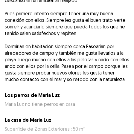
descanso en un ambiente relajado
Pues primero intento siempre tener una muy buena
conexión con ellos .Siempre les gusta el buen trato verte
sonreír y acariciarlo siempre que pueda todos los que he
tenido salen satisfechos y repiten
Dormirian en habitación siempre cerca Pasearían por
alrededores de campo y también me gusta llevarlos a la
playa .Juego mucho con ellos a las pelotas y nado con ellos
ando con ellos por la orilla. Pasea por el campo porque les
gusta siempre probar nuevos olores les gusta tener
mucho contacto con el mar y so retodo con la naturaleza
Los perros de Maria Luz
Maria Luz no tiene perros en casa
La casa de Maria Luz
Superficie de Zonas Exteriores : 50 m²