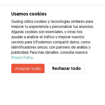
Usamos cookies
Gudog utiliza cookies y tecnologías similares para
mejorar tu experiencia y personalizar tus anuncios.
Algunas cookies son esenciales, y otras nos
ayudan a analizar el tráfico y mejorar nuestro
servicio para ti.Podemos compartir datos, como
identificadores únicos, con partners de análisis y
publicidad. Para más detalles, consulte nuestra
Privacy Policy
.
Contacta con Kevin
Rechazar todo
Aceptar todo
¿Conoces los Beneficios de Gudog? Ver más
Servicios
Cómo funciona