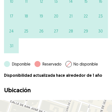
10
11
12
13
14
15
16
17
18
19
20
21
22
23
24
25
26
27
28
29
30
31
Disponible
Reservado
No disponible
Disponibilidad actualizada hace alrededor de 1 año
Ubicación