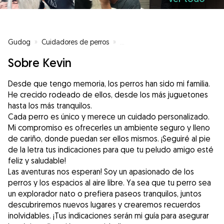
Gudog
»
Cuidadores de perros
»
Cuidadores de perros en Logroñ
Sobre Kevin
Desde que tengo memoria, los perros han sido mi familia.
He crecido rodeado de ellos, desde los más juguetones
hasta los más tranquilos.
Cada perro es único y merece un cuidado personalizado.
Mi compromiso es ofrecerles un ambiente seguro y lleno
de cariño, donde puedan ser ellos mismos. ¡Seguiré al pie
de la letra tus indicaciones para que tu peludo amigo esté
feliz y saludable!
Las aventuras nos esperan! Soy un apasionado de los
perros y los espacios al aire libre. Ya sea que tu perro sea
un explorador nato o prefiera paseos tranquilos, juntos
descubriremos nuevos lugares y crearemos recuerdos
inolvidables. ¡Tus indicaciones serán mi guía para asegurar