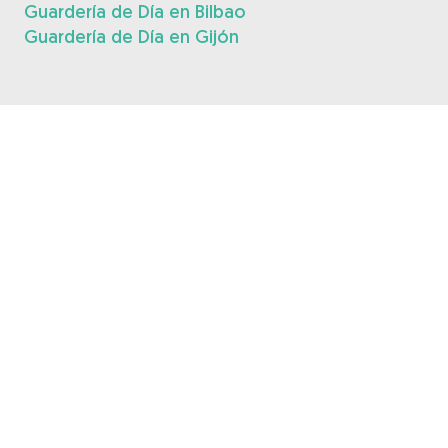
Guardería de Día en Bilbao
Guardería de Día en Gijón