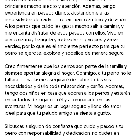
brindarles mucho afecto y atención. Además, tengo
experiencia en paseos diarios, ajustándome a las
necesidades de cada perro en cuanto a ritmo y duración.
A los perros que cuido les gusta mucho salir a caminar, y
me encanta disfrutar de esos paseos con ellos. Vivo en
una zona muy tranquila y rodeada de parques y áreas
verdes, por lo que es el ambiente perfecto para que tu
perro se ejercite, explore y socialice de manera segura.
Creo firmemente que los perros son parte de la familia y
siempre aportan alegría al hogar. Conmigo, a tu perro no le
faltará de nada: me aseguraré de cubrir todas sus
necesidades y darle toda mi atención y cariño. Además,
tengo dos niños en casa que adoran a los perros y estarán
encantados de jugar con él y acompañarlo en sus
aventuras. Mi hogar es un lugar seguro y lleno de amor,
ideal para que tu peludo amigo se sienta a gusto.
Si buscas a alguien de confianza que cuide y pasee a tu
perro con responsabilidad y dedicación, no dudes en