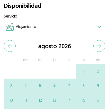
Disponibilidad
Servicio
agosto 2026
lu
ma
mi
ju
vi
sa
do
1
2
6
3
4
5
7
8
9
10
11
12
13
14
15
16