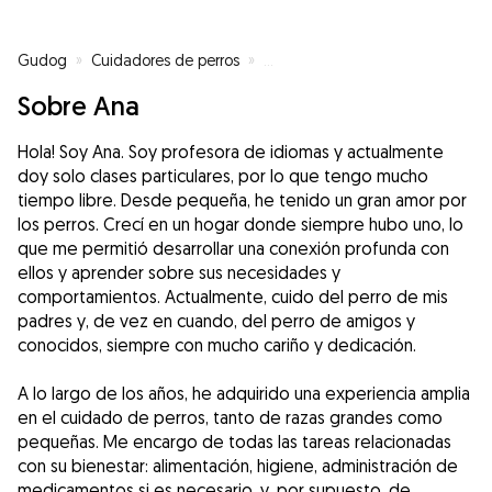
Gudog
»
Cuidadores de perros
»
Cuidadores de perros en Madrid
Sobre Ana
Hola! Soy Ana. Soy profesora de idiomas y actualmente
doy solo clases particulares, por lo que tengo mucho
tiempo libre. Desde pequeña, he tenido un gran amor por
los perros. Crecí en un hogar donde siempre hubo uno, lo
que me permitió desarrollar una conexión profunda con
ellos y aprender sobre sus necesidades y
comportamientos. Actualmente, cuido del perro de mis
padres y, de vez en cuando, del perro de amigos y
conocidos, siempre con mucho cariño y dedicación.
A lo largo de los años, he adquirido una experiencia amplia
en el cuidado de perros, tanto de razas grandes como
pequeñas. Me encargo de todas las tareas relacionadas
con su bienestar: alimentación, higiene, administración de
medicamentos si es necesario, y, por supuesto, de