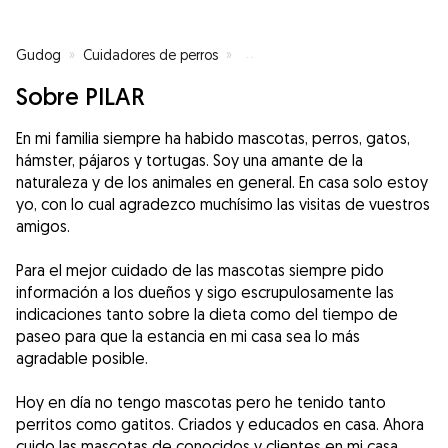
Gudog
»
Cuidadores de perros
»
Cuidadores de perros en Arroyo
Sobre PILAR
En mi familia siempre ha habido mascotas, perros, gatos,
hámster, pájaros y tortugas. Soy una amante de la
naturaleza y de los animales en general. En casa solo estoy
yo, con lo cual agradezco muchísimo las visitas de vuestros
amigos.
Para el mejor cuidado de las mascotas siempre pido
información a los dueños y sigo escrupulosamente las
indicaciones tanto sobre la dieta como del tiempo de
paseo para que la estancia en mi casa sea lo más
agradable posible.
Hoy en día no tengo mascotas pero he tenido tanto
perritos como gatitos. Criados y educados en casa. Ahora
cuido las mascotas de conocidos y clientes en mi casa