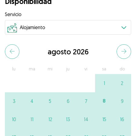
Disponibilidad
Servicio
agosto 2026
lu
ma
mi
ju
vi
sa
do
1
2
8
3
4
5
6
7
9
10
11
12
13
14
15
16