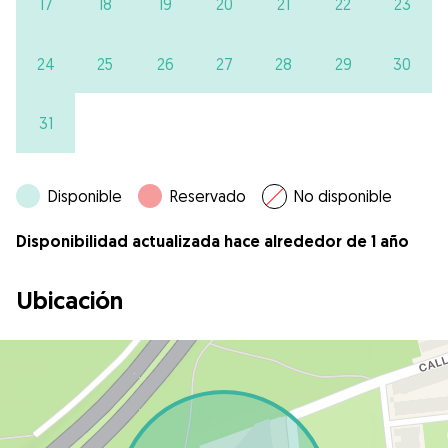
17
18
19
20
21
22
23
24
25
26
27
28
29
30
31
Disponible
Reservado
No disponible
Disponibilidad actualizada hace alrededor de 1 año
Ubicación