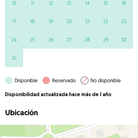
10
11
12
13
14
15
16
17
18
19
20
21
22
23
24
25
26
27
28
29
30
31
Disponible
Reservado
No disponible
Disponibilidad actualizada hace más de 1 año
Ubicación