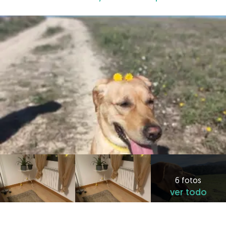
6 fotos
ver todo