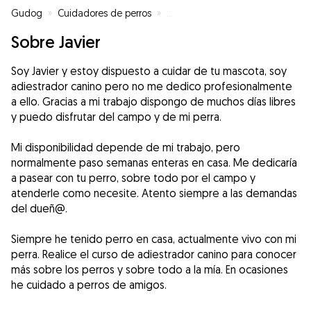
Gudog
»
Cuidadores de perros
»
Cuidadores de perros en Logroñ
Sobre Javier
Soy Javier y estoy dispuesto a cuidar de tu mascota, soy
adiestrador canino pero no me dedico profesionalmente
a ello. Gracias a mi trabajo dispongo de muchos días libres
y puedo disfrutar del campo y de mi perra.
Mi disponibilidad depende de mi trabajo, pero
normalmente paso semanas enteras en casa. Me dedicaría
a pasear con tu perro, sobre todo por el campo y
atenderle como necesite. Atento siempre a las demandas
del dueñ@.
Siempre he tenido perro en casa, actualmente vivo con mi
perra. Realice el curso de adiestrador canino para conocer
más sobre los perros y sobre todo a la mía. En ocasiones
he cuidado a perros de amigos.