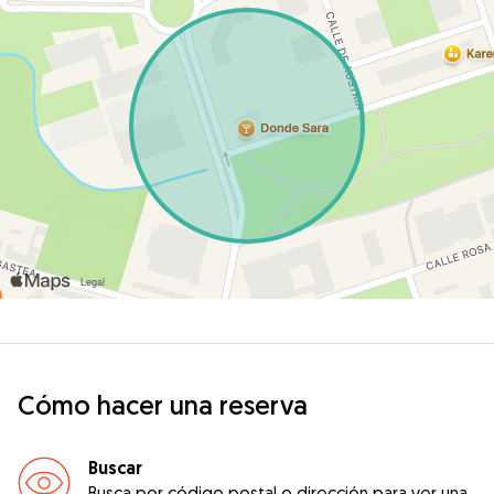
Cómo hacer una reserva
Buscar
Busca por código postal o dirección para ver una