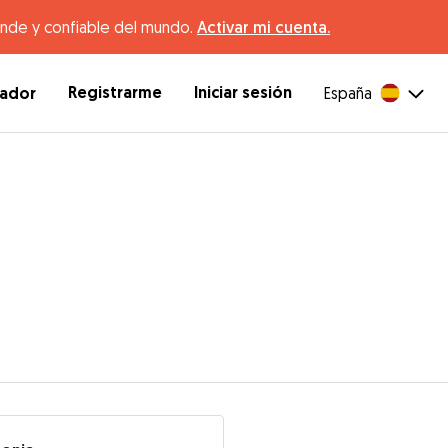
ande y confiable del mundo.
Activar mi cuenta.
Registrarme
Iniciar sesión
dador
España