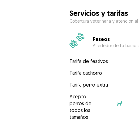
Servicios y tarifas
Cobertura veterinaria y atención al
Paseos
Alrededor de tu barrio 
Tarifa de festivos
Tarifa cachorro
Tarifa perro extra
Acepto
perros de
todos los
tamaños