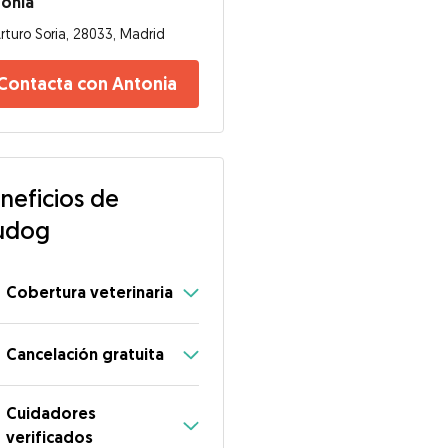
tonia
rturo Soria, 28033, Madrid
Contacta con Antonia
neficios de
udog
Cobertura veterinaria
Cancelación gratuita
Cuidadores
verificados