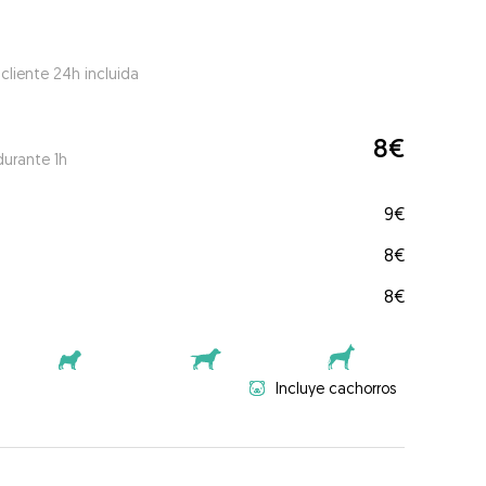
 cliente 24h incluida
8€
durante 1h
9€
8€
8€
Incluye cachorros