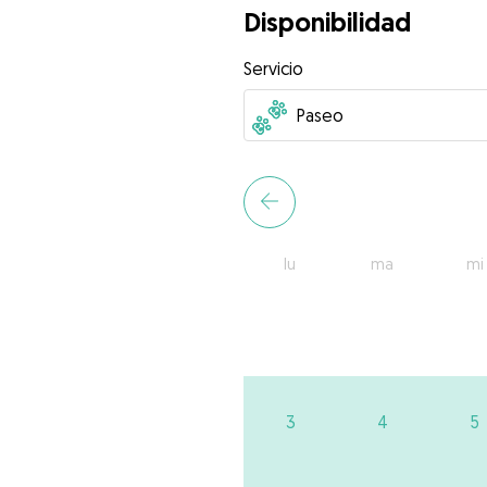
Disponibilidad
Servicio
lu
ma
mi
3
4
5