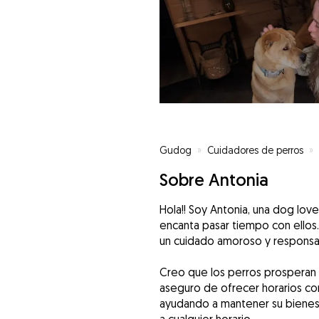
Gudog
»
Cuidadores de perros
»
Sobre Antonia
Hola!! Soy Antonia, una dog lov
encanta pasar tiempo con ellos
un cuidado amoroso y responsab
Creo que los perros prosperan 
aseguro de ofrecer horarios co
ayudando a mantener su bienesta