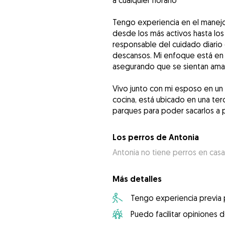
a cualquier horario
Tengo experiencia en el manejo
desde los más activos hasta los
responsable del cuidado diario 
descansos. Mi enfoque está en 
asegurando que se sientan am
Vivo junto con mi esposo en un 
cocina, está ubicado en una terc
parques para poder sacarlos a 
Los perros de Antonia
Antonia no tiene perros en casa
Más detalles
Tengo experiencia previa
Puedo facilitar opiniones d