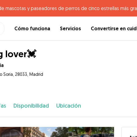
de mascotas y paseadores de perros de cinco estrellas más gr
Cómo funciona
Servicios
Convertirse en cui
 lover💓
ia
ro Soria, 28033, Madrid
fas
Disponibilidad
Ubicación