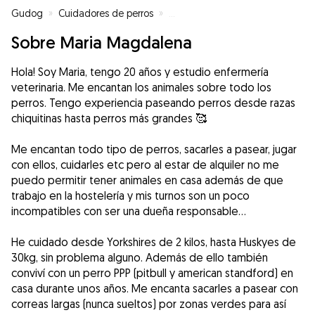
Gudog
»
Cuidadores de perros
»
Cuidadores de perros en Segovi
Sobre Maria Magdalena
Hola! Soy Maria, tengo 20 años y estudio enfermería
veterinaria. Me encantan los animales sobre todo los
perros. Tengo experiencia paseando perros desde razas
chiquitinas hasta perros más grandes 🥰
Me encantan todo tipo de perros, sacarles a pasear, jugar
con ellos, cuidarles etc pero al estar de alquiler no me
puedo permitir tener animales en casa además de que
trabajo en la hostelería y mis turnos son un poco
incompatibles con ser una dueña responsable…
He cuidado desde Yorkshires de 2 kilos, hasta Huskyes de
30kg, sin problema alguno. Además de ello también
conviví con un perro PPP (pitbull y american standford) en
casa durante unos años. Me encanta sacarles a pasear con
correas largas (nunca sueltos) por zonas verdes para así