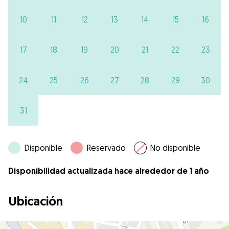
10
11
12
13
14
15
16
17
18
19
20
21
22
23
24
25
26
27
28
29
30
31
Disponible
Reservado
No disponible
Disponibilidad actualizada hace alrededor de 1 año
Ubicación