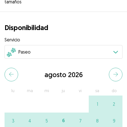
tamaños
Disponibilidad
Servicio
agosto 2026
lu
ma
mi
ju
vi
sa
do
1
2
6
3
4
5
7
8
9