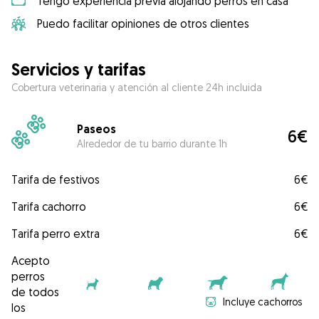
Tengo experiencia previa alojando perros en casa
Puedo facilitar opiniones de otros clientes
Servicios y tarifas
Cobertura veterinaria y atención al cliente 24h incluida
Paseos
6€
Alrededor de tu barrio durante 1h
Tarifa de festivos
6€
Tarifa cachorro
6€
Tarifa perro extra
6€
Acepto
perros
de todos
Incluye cachorros
los