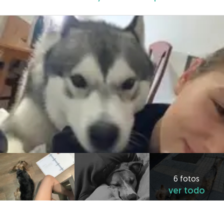
6 fotos
ver todo