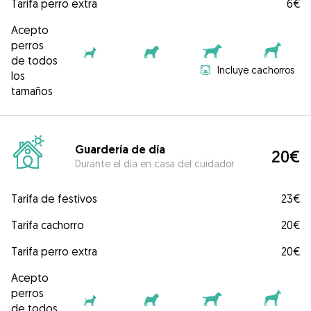
Tarifa perro extra
6€
Acepto
perros
de todos
Incluye cachorros
los
tamaños
Guardería de día
20€
Durante el día en casa del cuidador
Tarifa de festivos
23€
Tarifa cachorro
20€
Tarifa perro extra
20€
Acepto
perros
de todos