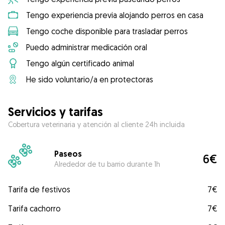
Tengo experiencia previa alojando perros en casa
Tengo coche disponible para trasladar perros
Puedo administrar medicación oral
Tengo algún certificado animal
He sido voluntario/a en protectoras
Servicios y tarifas
Cobertura veterinaria y atención al cliente 24h incluida
Paseos
6€
Alrededor de tu barrio durante 1h
Tarifa de festivos
7€
Tarifa cachorro
7€