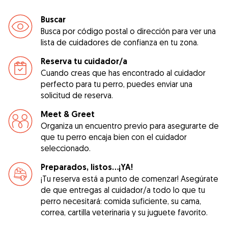
Buscar
Busca por código postal o dirección para ver una
lista de cuidadores de confianza en tu zona.
Reserva tu cuidador/a
Cuando creas que has encontrado al cuidador
perfecto para tu perro, puedes enviar una
solicitud de reserva.
Meet & Greet
Organiza un encuentro previo para asegurarte de
que tu perro encaja bien con el cuidador
seleccionado.
Preparados, listos...¡YA!
¡Tu reserva está a punto de comenzar! Asegúrate
de que entregas al cuidador/a todo lo que tu
perro necesitará: comida suficiente, su cama,
correa, cartilla veterinaria y su juguete favorito.