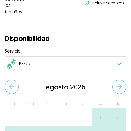
Incluye cachorros
los
tamaños
Disponibilidad
Servicio
agosto 2026
lu
ma
mi
ju
vi
sa
do
1
2