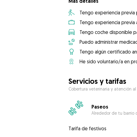
Más detalles
Tengo experiencia previa
Tengo experiencia previa 
Tengo coche disponible pa
Puedo administrar medicac
Tengo algún certificado an
He sido voluntario/a en pr
Servicios y tarifas
Cobertura veterinaria y atención al
Paseos
Alrededor de tu barrio 
Tarifa de festivos