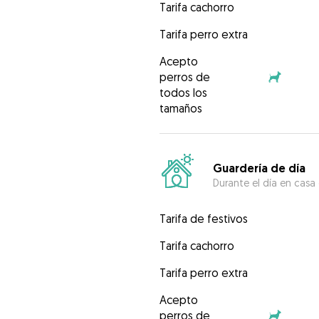
Tarifa cachorro
Tarifa perro extra
Acepto
perros de
todos los
tamaños
Guardería de día
Durante el día en casa
Tarifa de festivos
Tarifa cachorro
Tarifa perro extra
Acepto
perros de