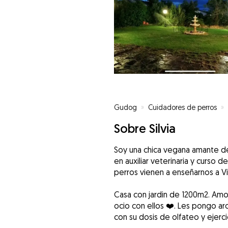
Gudog
»
Cuidadores de perros
»
Sobre Silvia
Soy una chica vegana amante de l
en auxiliar veterinaria y curso
perros vienen a enseñarnos a Viri 
Casa con jardin de 1200m2. Amo
ocio con ellos ❤️. Les pongo ar
con su dosis de olfateo y ejerc