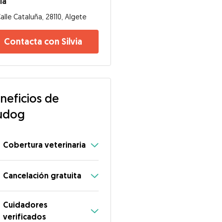
via
alle Cataluña, 28110, Algete
Contacta con Silvia
neficios de
udog
Cobertura veterinaria
Cancelación gratuita
Cuidadores
verificados