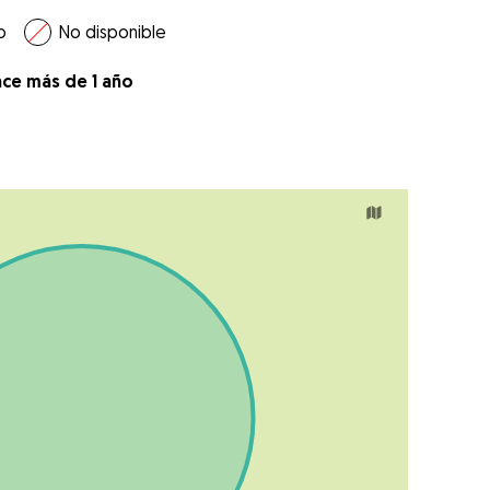
o
No disponible
ace más de 1 año