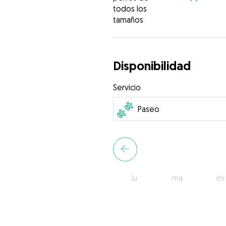
todos los
tamaños
Disponibilidad
Servicio
lu
ma
mi