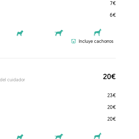
7€
6€
Incluye cachorros
20€
 del cuidador
23€
20€
20€