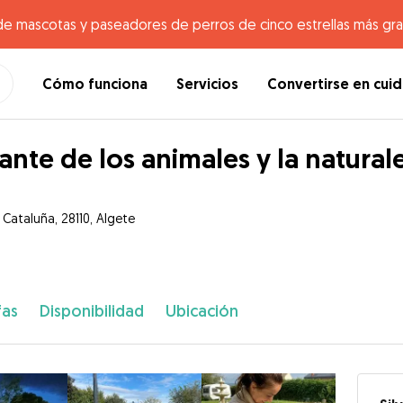
de mascotas y paseadores de perros de cinco estrellas más gr
Cómo funciona
Servicios
Convertirse en cui
nte de los animales y la natural
 Cataluña, 28110, Algete
fas
Disponibilidad
Ubicación