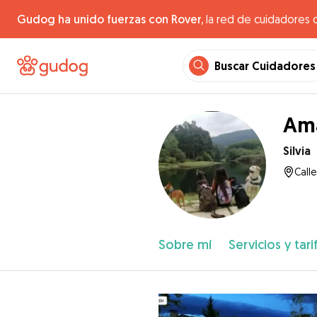
Gudog ha unido fuerzas con Rover,
la red de cuidadores 
Buscar Cuidadores
Ama
Silvia
Calle
Sobre mí
Servicios y tari