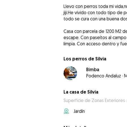
Llevo con perros toda mi vida,n
jiji.He vivido con todo tipo de
todo se cura con una buena dos
Casa con parcela de 1200 M2 de 
escape. Con paseítos al campo a
limpia. Con acceso dentro y fuer
Los perros de Silvia
Bimba
Podenco Andaluz
·
M
La casa de Silvia
Superficie de Zonas Exteriores 
Jardín