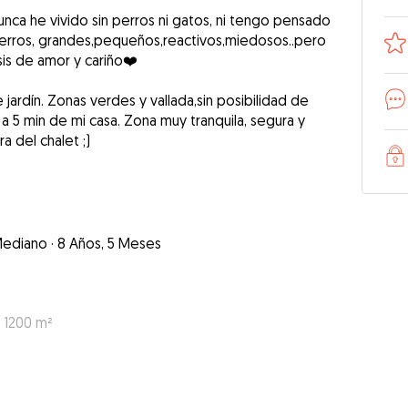
unca he vivido sin perros ni gatos, ni tengo pensado
 perros, grandes,pequeños,reactivos,miedosos..pero
is de amor y cariño❤️
jardín. Zonas verdes y vallada,sin posibilidad de
 5 min de mi casa. Zona muy tranquila, segura y
a del chalet ;)
ediano
·
8 Años, 5 Meses
: 1200 m²