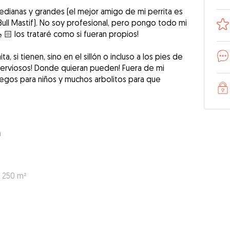
ianas y grandes (el mejor amigo de mi perrita es
ull Mastif). No soy profesional, pero pongo todo mi
🏻 los trataré como si fueran propios!
, si tienen, sino en el sillón o incluso a los pies de
 nerviosos! Donde quieran pueden! Fuera de mi
uegos para niños y muchos arbolitos para que
a
: 250 m²