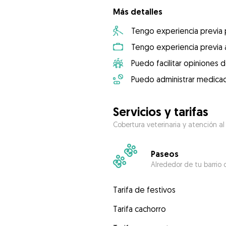
Más detalles
Tengo experiencia previa
Tengo experiencia previa 
Puedo facilitar opiniones d
Puedo administrar medicac
Servicios y tarifas
Cobertura veterinaria y atención al
Paseos
Alrededor de tu barrio 
Tarifa de festivos
Tarifa cachorro