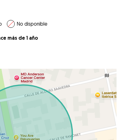
o
No disponible
ace más de 1 año