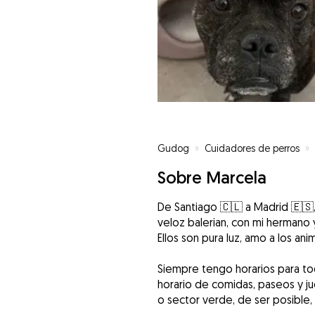
Gudog
»
Cuidadores de perros
»
Sobre Marcela
De Santiago 🇨🇱 a Madrid 🇪🇸, 
veloz balerian, con mi hermano 
Ellos son pura luz, amo a los ani
Siempre tengo horarios para to
horario de comidas, paseos y ju
o sector verde, de ser posible,