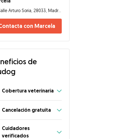
rcela
Calle Arturo Soria, 28033, Madrid
Contacta con Marcela
neficios de
udog
Cobertura veterinaria
Cancelación gratuita
Cuidadores
verificados