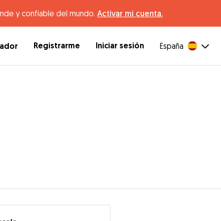
ande y confiable del mundo.
Activar mi cuenta.
Registrarme
Iniciar sesión
dador
España