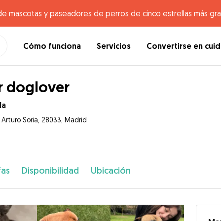
de mascotas y paseadores de perros de cinco estrellas más gr
Cómo funciona
Servicios
Convertirse en cui
 doglover
la
 Arturo Soria, 28033, Madrid
fas
Disponibilidad
Ubicación