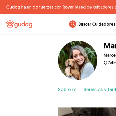
Gudog ha unido fuerzas con Rover,
la red de cuidadores 
Buscar Cuidadores
Mar
Marce
Calle
Sobre mí
Servicios y tari