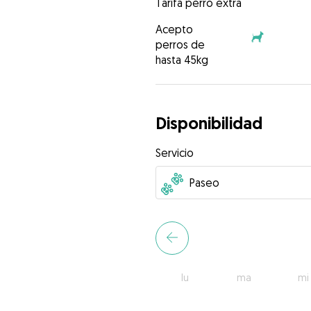
Tarifa perro extra
Acepto
perros de
hasta 45kg
Disponibilidad
Servicio
lu
ma
mi