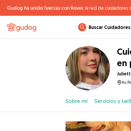
Gudog ha unido fuerzas con Rover,
la red de cuidadores 
Buscar Cuidadores
Cui
en 
Juliet
Av P
Sobre mí
Servicios y tari