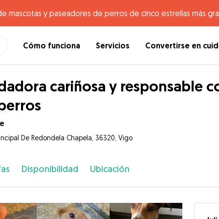
de mascotas y paseadores de perros de cinco estrellas más gr
Cómo funciona
Servicios
Convertirse en cui
dadora cariñosa y responsable c
perros
te
rincipal De Redondela Chapela, 36320, Vigo
fas
Disponibilidad
Ubicación