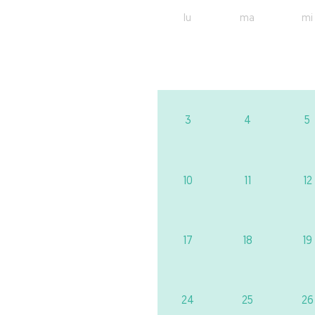
lu
ma
mi
3
4
5
10
11
12
17
18
19
24
25
26