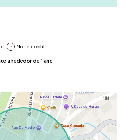
o
No disponible
ace alrededor de 1 año