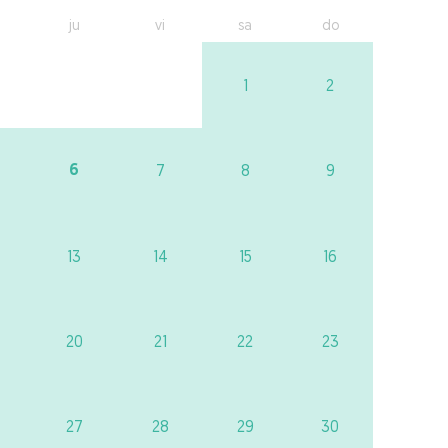
ju
vi
sa
do
1
2
6
7
8
9
13
14
15
16
20
21
22
23
27
28
29
30