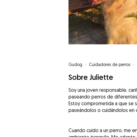
Gudog
»
Cuidadores de perros
»
Sobre Juliette
Soy una joven responsable, car
paseando perros de diferentes 
Estoy comprometida a que se si
paseándolos o cuidándolos en 
Cuando cuido a un perro, me en