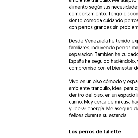
ambiente tranquilo. Me adapto a 
alimento según sus necesidades
comportamiento. Tengo disponi
siento cómoda cuidando perro
con perros grandes sin problem
Desde Venezuela he tenido exp
familiares, incluyendo perros m
separación. También he cuidado
España he seguido haciéndolo, y
compromiso con el bienestar de
Vivo en un piso cómodo y espaci
ambiente tranquilo, ideal para 
dentro del piso, en un espacio 
cariño. Muy cerca de mi casa ha
y liberar energía. Me aseguro d
felices durante su estancia.
Los perros de Juliette