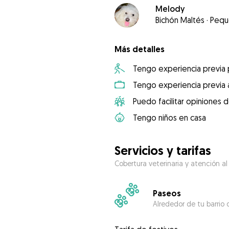
Melody
Bichón Maltés
·
Pequ
Más detalles
Tengo experiencia previa
Tengo experiencia previa 
Puedo facilitar opiniones d
Tengo niños en casa
Servicios y tarifas
Cobertura veterinaria y atención al
Paseos
Alrededor de tu barrio 