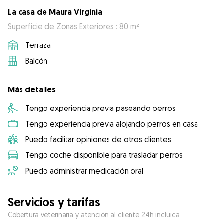
La casa de Maura Virginia
Superficie de Zonas Exteriores : 80 m²
Terraza
Balcón
Más detalles
Tengo experiencia previa paseando perros
Tengo experiencia previa alojando perros en casa
Puedo facilitar opiniones de otros clientes
Tengo coche disponible para trasladar perros
Puedo administrar medicación oral
Servicios y tarifas
Cobertura veterinaria y atención al cliente 24h incluida