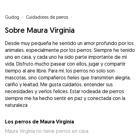
Gudog
»
Cuidadores de perros
»
Cuidadores de perros en Madrid
Sobre Maura Virginia
Desde muy pequeña he sentido un amor profundo por los
animales, especialmente por los perros. Siempre he tenido
uno en casa, y cada uno ha sido parte importante de mi
vida. Disfruto mucho pasear con ellos, jugar y compartir
tiempo al aire libre. Para mí, los perros no solo son
mascotas, sino compañeros fieles que transmiten alegría,
cariño y lealtad. Me gusta cuidarlos, entender sus
necesidades y verlos felices. Estar rodeada de perros
siempre me ha hecho sentir en paz y conectada con la
naturaleza
Los perros de Maura Virginia
Maura Virginia no tiene perros en casa