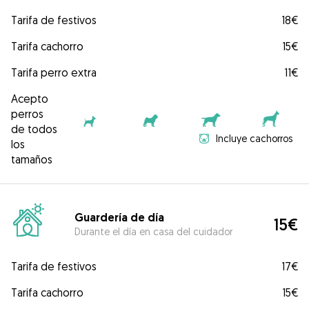
Tarifa de festivos
18€
Tarifa cachorro
15€
Tarifa perro extra
11€
Acepto
perros
de todos
Incluye cachorros
los
tamaños
Guardería de día
15€
Durante el día en casa del cuidador
Tarifa de festivos
17€
Tarifa cachorro
15€