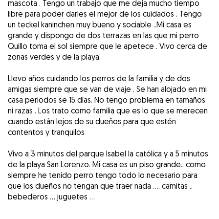
mascota . Tengo un trabajo que me deja mucho tiempo
libre para poder darles el mejor de los cuidados . Tengo
un teckel kaninchen muy bueno y sociable ..Mi casa es
grande y dispongo de dos terrazas en las que mi perro
Quillo toma el sol siempre que le apetece . Vivo cerca de
zonas verdes y de la playa
Llevo años cuidando los perros de la familia y de dos
amigas siempre que se van de viaje . Se han alojado en mi
casa periodos se 15 días. No tengo problema en tamaños
ni razas . Los trato como familia que es lo que se merecen
cuando están lejos de su dueños para que estén
contentos y tranquilos
Vivo a 3 minutos del parque Isabel la católica y a 5 minutos
de la playa San Lorenzo. Mi casa es un piso grande.. como
siempre he tenido perro tengo todo lo necesario para
que los dueños no tengan que traer nada .... camitas ..
bebederos ... juguetes ...