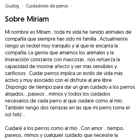
Gudog
»
Cuidadores de perros
»
Cuidadores de perros en Gijón
»
Sobre Miriam
Mi nombre es Miriam , toda mi vida he tenido animales de
compañía que siempre han sido mi familia . Actualmente
tengo un teckel muy tranquilo y al que le encanta la
compañía. La gente que amamos los animales y la
interacción constante con mascotas , nos refuerza la
capacidad de mostrar afecto y ser mas sensibles y
cariñosos . Cuidar perros implica un estilo de vida más
activo y muy asociado con el disfrute al aire libre
.Dispongo de tiempo para dar un gran cuidado a los perros
alojados... paseos .. mimos y todos los cuidados
necesarios de cada perro al que cuidare como al mío .
También tengo dos terrazas en las que mi perro toma el
sol feliz ..
Cuidaré a los perros como al mio . Con amor .. tiempo..
paseos.. mimos y cualquier cuidado que necesite la