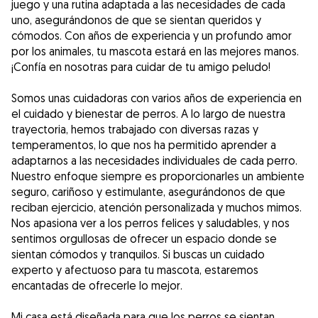
juego y una rutina adaptada a las necesidades de cada
uno, asegurándonos de que se sientan queridos y
cómodos. Con años de experiencia y un profundo amor
por los animales, tu mascota estará en las mejores manos.
¡Confía en nosotras para cuidar de tu amigo peludo!
Somos unas cuidadoras con varios años de experiencia en
el cuidado y bienestar de perros. A lo largo de nuestra
trayectoria, hemos trabajado con diversas razas y
temperamentos, lo que nos ha permitido aprender a
adaptarnos a las necesidades individuales de cada perro.
Nuestro enfoque siempre es proporcionarles un ambiente
seguro, cariñoso y estimulante, asegurándonos de que
reciban ejercicio, atención personalizada y muchos mimos.
Nos apasiona ver a los perros felices y saludables, y nos
sentimos orgullosas de ofrecer un espacio donde se
sientan cómodos y tranquilos. Si buscas un cuidado
experto y afectuoso para tu mascota, estaremos
encantadas de ofrecerle lo mejor.
Mi casa está diseñada para que los perros se sientan