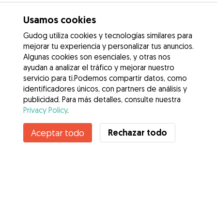
Usamos cookies
Gudog utiliza cookies y tecnologías similares para
mejorar tu experiencia y personalizar tus anuncios.
Algunas cookies son esenciales, y otras nos
ayudan a analizar el tráfico y mejorar nuestro
servicio para ti.Podemos compartir datos, como
identificadores únicos, con partners de análisis y
publicidad. Para más detalles, consulte nuestra
Privacy Policy
.
Contacta con Ayesa
Rechazar todo
Aceptar todo
¿Conoces los Beneficios de Gudog? Ver más
Servicios
Cómo funciona