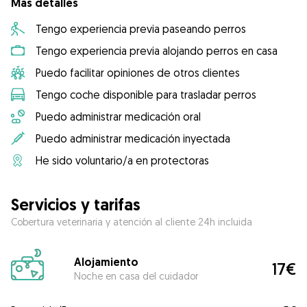
Más detalles
Tengo experiencia previa paseando perros
Tengo experiencia previa alojando perros en casa
Puedo facilitar opiniones de otros clientes
Tengo coche disponible para trasladar perros
Puedo administrar medicación oral
Puedo administrar medicación inyectada
He sido voluntario/a en protectoras
Servicios y tarifas
Cobertura veterinaria y atención al cliente 24h incluida
Alojamiento
17€
Noche en casa del cuidador