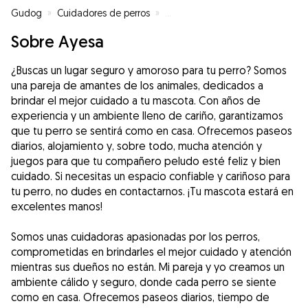
Gudog
»
Cuidadores de perros
»
Cuidadores de perros en Vigo
»
Sobre Ayesa
¿Buscas un lugar seguro y amoroso para tu perro? Somos
una pareja de amantes de los animales, dedicados a
brindar el mejor cuidado a tu mascota. Con años de
experiencia y un ambiente lleno de cariño, garantizamos
que tu perro se sentirá como en casa. Ofrecemos paseos
diarios, alojamiento y, sobre todo, mucha atención y
juegos para que tu compañero peludo esté feliz y bien
cuidado. Si necesitas un espacio confiable y cariñoso para
tu perro, no dudes en contactarnos. ¡Tu mascota estará en
excelentes manos!
Somos unas cuidadoras apasionadas por los perros,
comprometidas en brindarles el mejor cuidado y atención
mientras sus dueños no están. Mi pareja y yo creamos un
ambiente cálido y seguro, donde cada perro se siente
como en casa. Ofrecemos paseos diarios, tiempo de