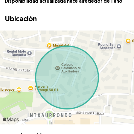
Disponibilidad actualizada hace alrededor de 1 año
Ubicación