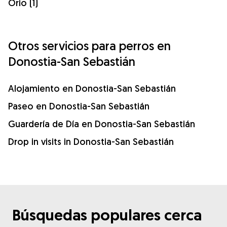
Orio (1)
Otros servicios para perros en
Donostia-San Sebastián
Alojamiento en Donostia-San Sebastián
Paseo en Donostia-San Sebastián
Guardería de Día en Donostia-San Sebastián
Drop in visits in Donostia-San Sebastián
Búsquedas populares cerca