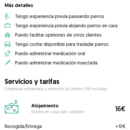
Más detalles
Tengo experiencia previa paseando perros
Tengo experiencia previa alojando perros en casa
Puedo facilitar opiniones de otros clientes
Tengo coche disponible para trasladar perros
Puedo administrar medicación oral
Puedo administrar medicación inyectada
Servicios y tarifas
Cobertura veterinaria y atención al cliente 24h incluida
Alojamiento
16€
Noche en casa del cuidador
Recogida/Entrega
+
10€