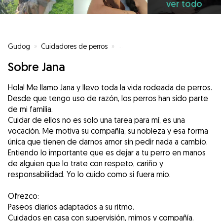
ver todo
Gudog
»
Cuidadores de perros
»
Cuidadores de perros en Donost
Sobre Jana
Hola! Me llamo Jana y llevo toda la vida rodeada de perros.
Desde que tengo uso de razón, los perros han sido parte
de mi familia.
Cuidar de ellos no es solo una tarea para mí, es una
vocación. Me motiva su compañía, su nobleza y esa forma
única que tienen de darnos amor sin pedir nada a cambio.
Entiendo lo importante que es dejar a tu perro en manos
de alguien que lo trate con respeto, cariño y
responsabilidad. Yo lo cuido como si fuera mío.
Ofrezco:
Paseos diarios adaptados a su ritmo.
Cuidados en casa con supervisión, mimos y compañía.