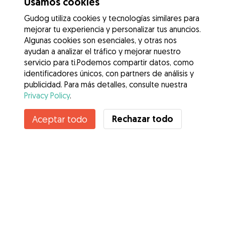
Usamos cookies
Gudog utiliza cookies y tecnologías similares para
mejorar tu experiencia y personalizar tus anuncios.
Algunas cookies son esenciales, y otras nos
ayudan a analizar el tráfico y mejorar nuestro
servicio para ti.Podemos compartir datos, como
identificadores únicos, con partners de análisis y
publicidad. Para más detalles, consulte nuestra
Privacy Policy
.
Contacta con Jana
Rechazar todo
Aceptar todo
¿Conoces los Beneficios de Gudog? Ver más
Servicios
Cómo funciona
Sobre Gudog