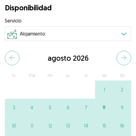
Disponibilidad
Servicio
agosto 2026
lu
ma
mi
ju
vi
sa
do
1
2
8
3
4
5
6
7
9
10
11
12
13
14
15
16