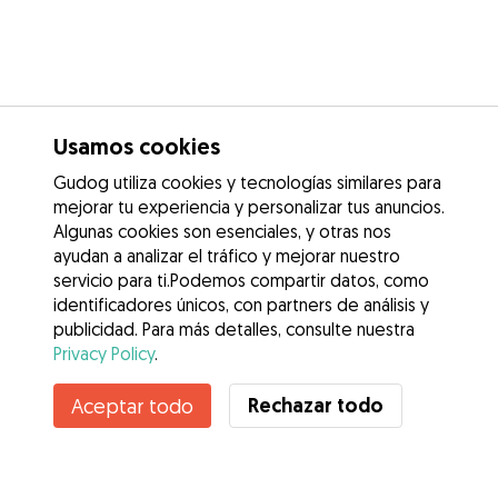
Usamos cookies
Gudog utiliza cookies y tecnologías similares para
mejorar tu experiencia y personalizar tus anuncios.
Algunas cookies son esenciales, y otras nos
ayudan a analizar el tráfico y mejorar nuestro
servicio para ti.Podemos compartir datos, como
identificadores únicos, con partners de análisis y
publicidad. Para más detalles, consulte nuestra
Privacy Policy
.
Contacta con Alexandra
Rechazar todo
Aceptar todo
¿Conoces los Beneficios de Gudog? Ver más