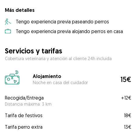
Más detalles
Tengo experiencia previa paseando perros
Tengo experiencia previa alojando perros en casa
Servicios y tarifas
Cobertura veterinaria y atención al cliente 24h incluida
Alojamiento
15€
Noche en casa del cuidador
Recogida/Entrega
+
12€
Distancia máxima: 3 km
Tarifa de festivos
18€
Tarifa perro extra
13€