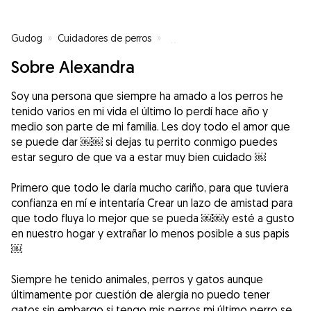
Gudog
»
Cuidadores de perros
»
Cuidadores de perros en Logroñ
Sobre Alexandra
Soy una persona que siempre ha amado a los perros he
tenido varios en mi vida el último lo perdí hace año y
medio son parte de mi familia. Les doy todo el amor que
se puede dar ￼￼ si dejas tu perrito conmigo puedes
estar seguro de que va a estar muy bien cuidado ￼
Primero que todo le daría mucho cariño, para que tuviera
confianza en mí e intentaría Crear un lazo de amistad para
que todo fluya lo mejor que se pueda ￼￼y esté a gusto
en nuestro hogar y extrañar lo menos posible a sus papis
￼
Siempre he tenido animales, perros y gatos aunque
últimamente por cuestión de alergia no puedo tener
gatos sin embargo si tengo mis perros mi último perro se