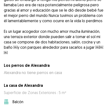
llamaba Leo era de raza potencialmente peligrosa pero
gracias al amor y educación que se le dió desde bebé fue
el mejor perro del mundo Nunca tuvimos un problema con
él lamentablemente y como ocurre en la vida lo perdimos
Es un lugar acogedor con mucho amor mucha iluminación,
una terraza exterior donde pueden salir a tomar el sol mi
casa se compone de dos habitaciones, salón, cocina y un
baño ￼y con parques alrededor para sacarlos a jugar ￼￼
￼
Los perros de Alexandra
Alexandra no tiene perros en casa
La casa de Alexandra
Superficie de Zonas Exteriores : 5 m²
Balcón