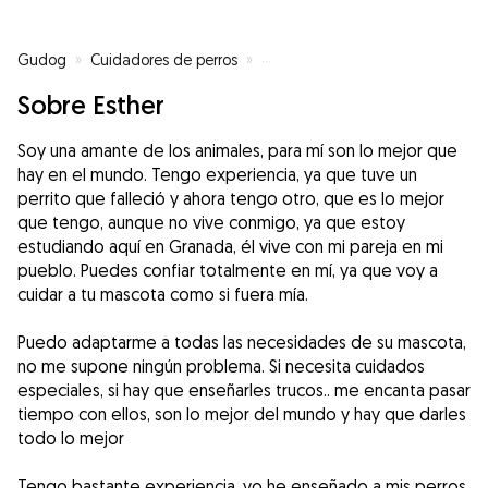
Gudog
»
Cuidadores de perros
»
Cuidadores de perros en Grana
Sobre Esther
Soy una amante de los animales, para mí son lo mejor que
hay en el mundo. Tengo experiencia, ya que tuve un
perrito que falleció y ahora tengo otro, que es lo mejor
que tengo, aunque no vive conmigo, ya que estoy
estudiando aquí en Granada, él vive con mi pareja en mi
pueblo. Puedes confiar totalmente en mí, ya que voy a
cuidar a tu mascota como si fuera mía.
Puedo adaptarme a todas las necesidades de su mascota,
no me supone ningún problema. Si necesita cuidados
especiales, si hay que enseñarles trucos.. me encanta pasar
tiempo con ellos, son lo mejor del mundo y hay que darles
todo lo mejor
Tengo bastante experiencia, yo he enseñado a mis perros