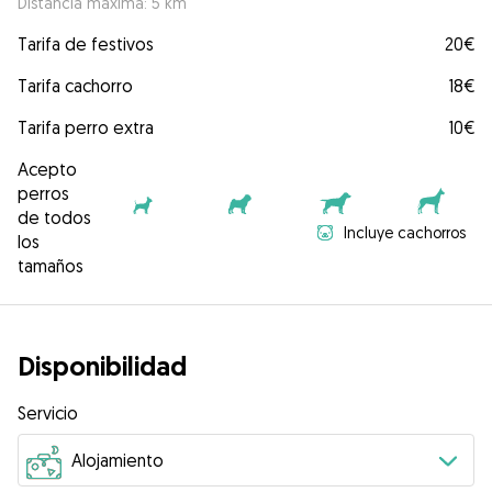
Distancia máxima: 5 km
Tarifa de festivos
20€
Tarifa cachorro
18€
Tarifa perro extra
10€
Acepto
perros
de todos
Incluye cachorros
los
tamaños
Disponibilidad
Servicio