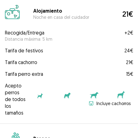
Alojamiento
21€
Noche en casa del cuidador
Recogida/Entrega
+
2€
Distancia máxima: 5 km
Tarifa de festivos
24€
Tarifa cachorro
21€
Tarifa perro extra
15€
Acepto
perros
de todos
Incluye cachorros
los
tamaños