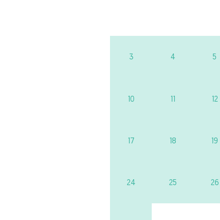
3
4
5
10
11
12
17
18
19
24
25
26