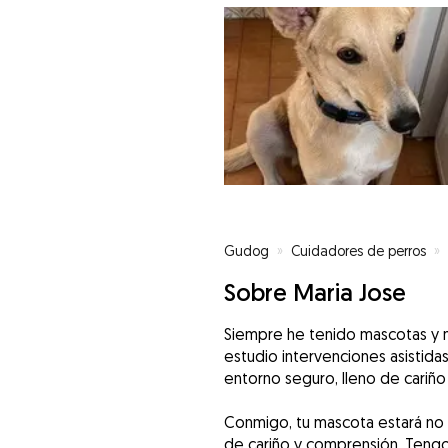
Gudog
»
Cuidadores de perros
»
Sobre Maria Jose
Siempre he tenido mascotas y 
estudio intervenciones asistida
entorno seguro, lleno de cariñ
Conmigo, tu mascota estará no
de cariño y comprensión. Tengo 