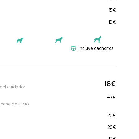
15€
10€
Incluye cachorros
18€
 del cuidador
+
7€
echa de inicio.
20€
20€