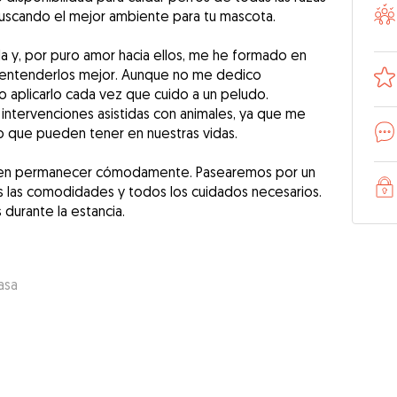
Buscando el mejor ambiente para tu mascota.
a y, por puro amor hacia ellos, me he formado en
a entenderlos mejor. Aunque no me dedico
o aplicarlo cada vez que cuido a un peludo.
intervenciones asistidas con animales, ya que me
vo que pueden tener en nuestras vidas.
den permanecer cómodamente. Pasearemos por un
 las comodidades y todos los cuidados necesarios.
durante la estancia.
asa