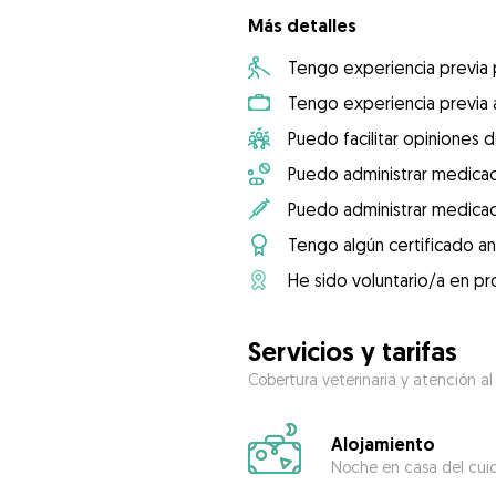
Más detalles
Tengo experiencia previa
Tengo experiencia previa 
Puedo facilitar opiniones d
Puedo administrar medicac
Puedo administrar medicac
Tengo algún certificado an
He sido voluntario/a en pr
Servicios y tarifas
Cobertura veterinaria y atención al
Alojamiento
Noche en casa del cui