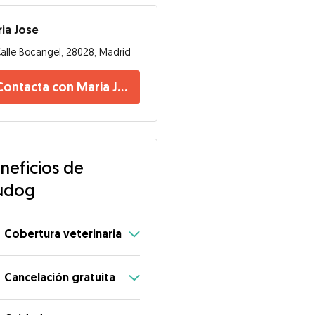
ia Jose
alle Bocangel, 28028, Madrid
Contacta con Maria Jose
neficios de
udog
Cobertura veterinaria
Cancelación gratuita