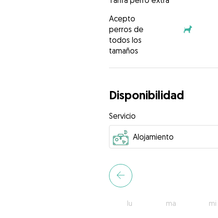
Tarifa perro extra
Acepto
perros de
todos los
tamaños
Disponibilidad
Servicio
lu
ma
mi