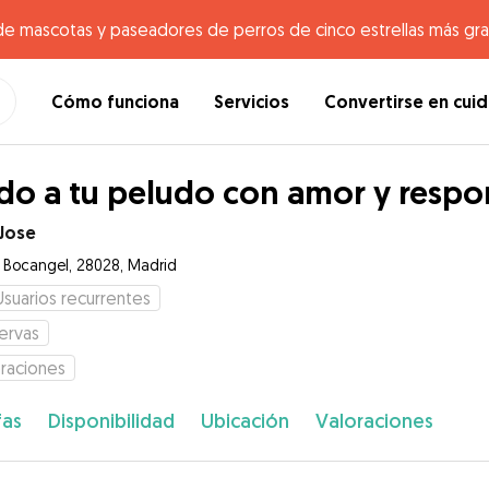
de mascotas y paseadores de perros de cinco estrellas más gr
Cómo funciona
Servicios
Convertirse en cui
do a tu peludo con amor y respo
 Jose
e Bocangel, 28028, Madrid
Usuarios recurrentes
ervas
raciones
fas
Disponibilidad
Ubicación
Valoraciones