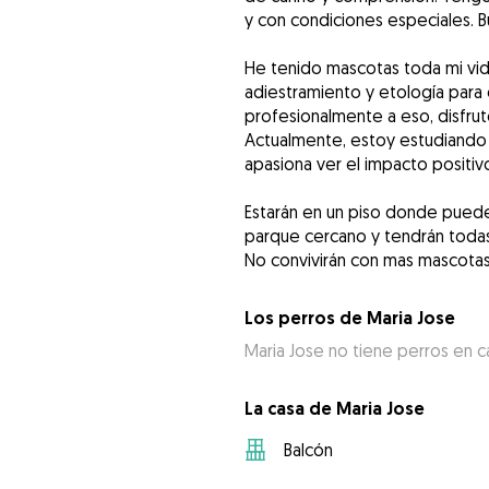
y con condiciones especiales. 
He tenido mascotas toda mi vid
adiestramiento y etología par
profesionalmente a eso, disfrut
Actualmente, estoy estudiando 
apasiona ver el impacto positi
Estarán en un piso donde pue
parque cercano y tendrán todas
No convivirán con mas mascotas 
Los perros de Maria Jose
Maria Jose no tiene perros en c
La casa de Maria Jose
Balcón