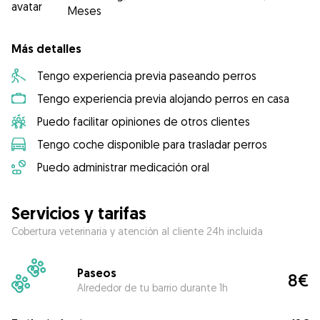
Meses
Más detalles
Tengo experiencia previa paseando perros
Tengo experiencia previa alojando perros en casa
Puedo facilitar opiniones de otros clientes
Tengo coche disponible para trasladar perros
Puedo administrar medicación oral
Servicios y tarifas
Cobertura veterinaria y atención al cliente 24h incluida
Paseos
8€
Alrededor de tu barrio durante 1h