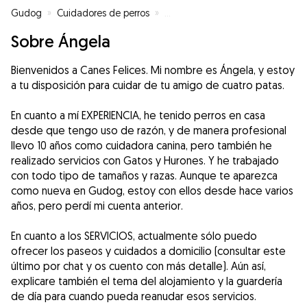
Gudog
»
Cuidadores de perros
»
Cuidadores de perros en Badajo
Sobre Ángela
Bienvenidos a Canes Felices. Mi nombre es Ángela, y estoy
a tu disposición para cuidar de tu amigo de cuatro patas.
En cuanto a mí EXPERIENCIA, he tenido perros en casa
desde que tengo uso de razón, y de manera profesional
llevo 10 años como cuidadora canina, pero también he
realizado servicios con Gatos y Hurones. Y he trabajado
con todo tipo de tamaños y razas. Aunque te aparezca
como nueva en Gudog, estoy con ellos desde hace varios
años, pero perdí mi cuenta anterior.
En cuanto a los SERVICIOS, actualmente sólo puedo
ofrecer los paseos y cuidados a domicilio (consultar este
último por chat y os cuento con más detalle). Aún así,
explicare también el tema del alojamiento y la guardería
de día para cuando pueda reanudar esos servicios.