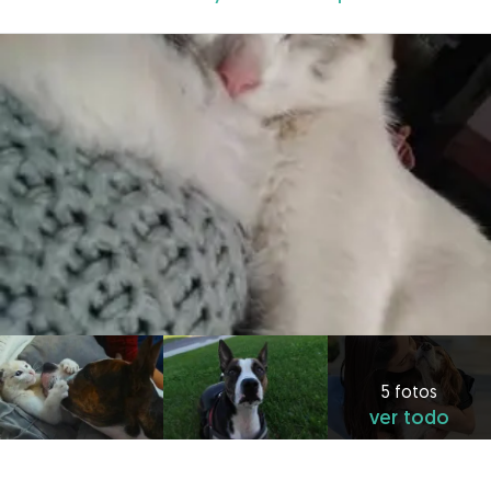
5 fotos
ver todo