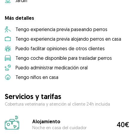
Jardín
Más detalles
Tengo experiencia previa paseando perros
Tengo experiencia previa alojando perros en casa
Puedo facilitar opiniones de otros clientes
Tengo coche disponible para trasladar perros
Puedo administrar medicación oral
Tengo niños en casa
Servicios y tarifas
Cobertura veterinaria y atención al cliente 24h incluida
Alojamiento
40€
Noche en casa del cuidador