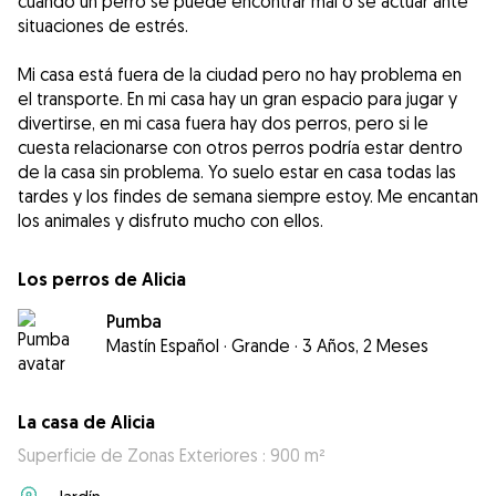
cuando un perro se puede encontrar mal o se actuar ante
situaciones de estrés.
Mi casa está fuera de la ciudad pero no hay problema en
el transporte. En mi casa hay un gran espacio para jugar y
divertirse, en mi casa fuera hay dos perros, pero si le
cuesta relacionarse con otros perros podría estar dentro
de la casa sin problema. Yo suelo estar en casa todas las
tardes y los findes de semana siempre estoy. Me encantan
los animales y disfruto mucho con ellos.
Los perros de Alicia
Pumba
Mastín Español
·
Grande
·
3 Años, 2 Meses
La casa de Alicia
Superficie de Zonas Exteriores : 900 m²