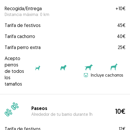
Recogida/Entrega
+
10€
Distancia máxima: 0 km
Tarifa de festivos
45€
Tarifa cachorro
40€
Tarifa perro extra
25€
Acepto
perros
de todos
Incluye cachorros
los
tamaños
Paseos
10€
Alrededor de tu barrio durante 1h
Tarifa de festivos
12€