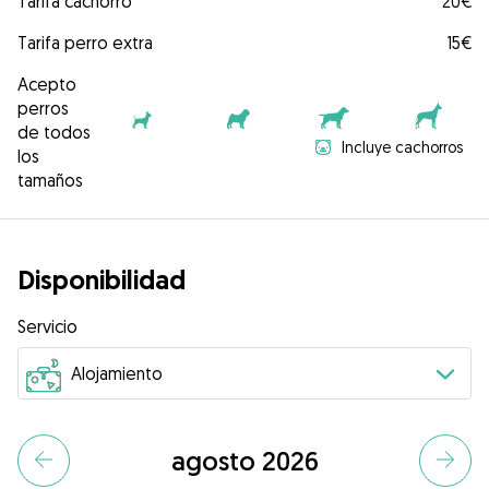
Tarifa cachorro
20€
Tarifa perro extra
15€
Acepto
perros
de todos
Incluye cachorros
los
tamaños
Disponibilidad
Servicio
agosto 2026