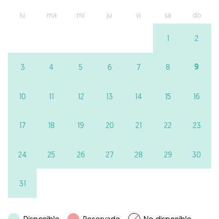
lu
ma
mi
ju
vi
sa
do
1
2
9
3
4
5
6
7
8
10
11
12
13
14
15
16
17
18
19
20
21
22
23
24
25
26
27
28
29
30
31