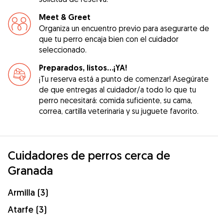
Meet & Greet
Organiza un encuentro previo para asegurarte de
que tu perro encaja bien con el cuidador
seleccionado.
Preparados, listos...¡YA!
¡Tu reserva está a punto de comenzar! Asegúrate
de que entregas al cuidador/a todo lo que tu
perro necesitará: comida suficiente, su cama,
correa, cartilla veterinaria y su juguete favorito.
Cuidadores de perros cerca de
Granada
Armilla (3)
Atarfe (3)