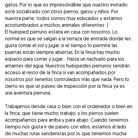
gatos. Por lo que es imprescindible que nuestro invitado
esté socializado con otros perros, gatos y niños. Por
nuestra parte, todos somos muy educados y estamos
acostumbrados a muchos animales diferentes :)
El huésped perruno estaría en casa con nosotros. Lo
normal es que se salgan a la terraza de entrada donde les
gusta tomar el sol y jugar, si el tiempo lo permite las
puertas están siempre abiertas. En la finca hay mucho
espacio para correr y jugar... Hasta un riachuelo para los
amantes del agua. Nuestros huéspedes perrunos tendrán
acceso al resto de la finca si van acompañados por
nosotros por tenerlos controlados más que nada. Pero lo
cierto es que un paseo de inspección por la finca ya es
una aventura perruna.
Trabajamos desde casa o bien con el ordenador o bien en
la finca, que tiene mucho trabajo, y los perros suelen
acompañarnos para arriba y para abajo. Cuando tenemos
tiempo nos gusta ir de paseo con ellos, estamos al lado
de muchas rutas senderistas por lo que tenemos mucha