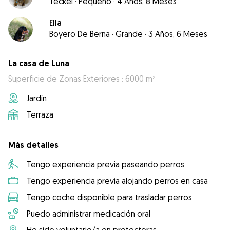
Teckel
·
Pequeño
·
4 Años, 8 Meses
Ella
Boyero De Berna
·
Grande
·
3 Años, 6 Meses
La casa de Luna
Superficie de Zonas Exteriores : 6000 m²
Jardín
Terraza
Más detalles
Tengo experiencia previa paseando perros
Tengo experiencia previa alojando perros en casa
Tengo coche disponible para trasladar perros
Puedo administrar medicación oral