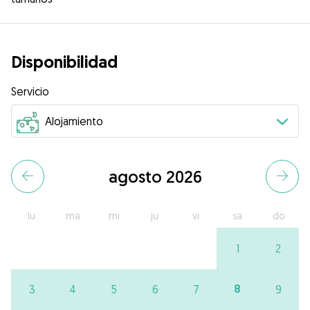
Disponibilidad
Servicio
agosto 2026
lu
ma
mi
ju
vi
sa
do
1
2
8
3
4
5
6
7
9