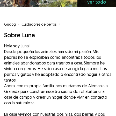
ver todo
Gudog
»
Cuidadores de perros
»
Cuidadores de perros en Grana
Sobre Luna
Hola soy Luna!
Desde pequeña los animales han sido mi pasión. Mis
padres no se explicaban cómo encontraba todos los
animales abandonados para traerlos a casa. Siempre he
vivido con perros. He sido casa de acogida para muchos
perros y gatos y he adoptado o encontrado hogar a otros
tantos.
Ahora, con mi propia familia, nos mudamos de Alemania a
Granada para construir nuestro sueño de rehabilitar una
casa de campo y crear un hogar donde vivir en contacto
con la naturaleza.
En casa vivimos con nuestras dos hijas, dos perras y dos