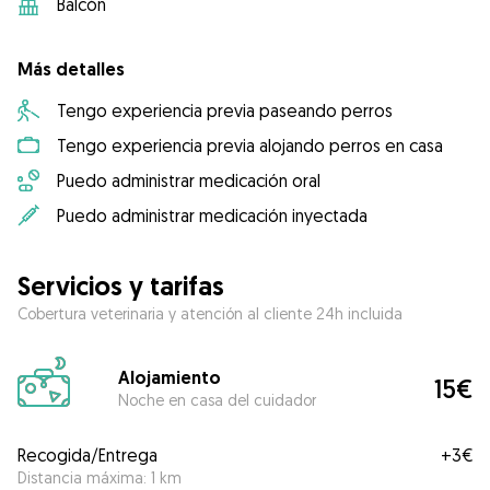
Balcón
Más detalles
Tengo experiencia previa paseando perros
Tengo experiencia previa alojando perros en casa
Puedo administrar medicación oral
Puedo administrar medicación inyectada
Servicios y tarifas
Cobertura veterinaria y atención al cliente 24h incluida
Alojamiento
15€
Noche en casa del cuidador
Recogida/Entrega
+
3€
Distancia máxima: 1 km