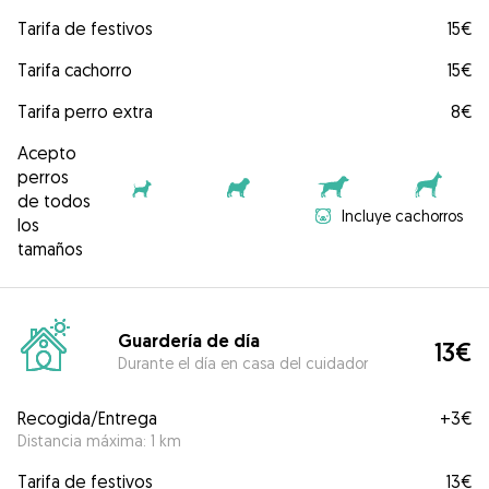
Tarifa de festivos
15€
Tarifa cachorro
15€
Tarifa perro extra
8€
Acepto
perros
de todos
Incluye cachorros
los
tamaños
Guardería de día
13€
Durante el día en casa del cuidador
Recogida/Entrega
+
3€
Distancia máxima: 1 km
Tarifa de festivos
13€