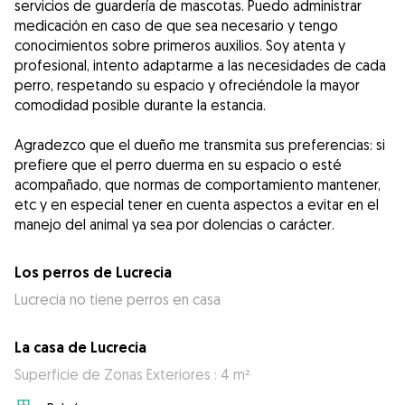
servicios de guardería de mascotas. Puedo administrar
medicación en caso de que sea necesario y tengo
conocimientos sobre primeros auxilios. Soy atenta y
profesional, intento adaptarme a las necesidades de cada
perro, respetando su espacio y ofreciéndole la mayor
comodidad posible durante la estancia.
Agradezco que el dueño me transmita sus preferencias: si
prefiere que el perro duerma en su espacio o esté
acompañado, que normas de comportamiento mantener,
etc y en especial tener en cuenta aspectos a evitar en el
manejo del animal ya sea por dolencias o carácter.
Los perros de Lucrecia
Lucrecia no tiene perros en casa
La casa de Lucrecia
Superficie de Zonas Exteriores : 4 m²