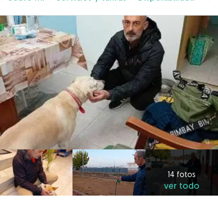
14 fotos
ver todo