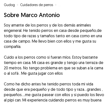
Gudog
»
Cuidadores de perros
»
Cuidadores de perros en Manza
Sobre Marco Antonio
Soy amante de los perros y de los demás animales
engeneral. He tenido perros en casa desde pequeño,de
todo tipo de razas y tamaños tanto en casa como en una
casa de campo. Me llevo bien con ellos y me gusta su
compañía.
Cuido a los perros como si fueran míos. Estoy bastante
tiempo en casa. Mi casa es grande y tengo una terraza de
20 metros. No tengo problema en que se suban a la cama
o al sofá . Me gusta jugar con ellos
Como he dicho antes he tenido perros toda mi vida
desde que era pequeño y de todo tipo y raza...grandes ,
pequeños....me gusta pasear con ellos y si puedo los llevo
al pipi can. Mi experiencia cuidando perros es muy buena