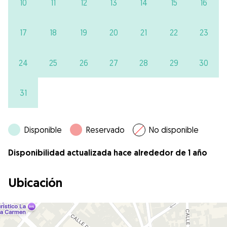
10
11
12
13
14
15
16
17
18
19
20
21
22
23
24
25
26
27
28
29
30
31
Disponible
Reservado
No disponible
Disponibilidad actualizada hace alrededor de 1 año
Ubicación