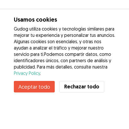
Usamos cookies
Gudog utiliza cookies y tecnologías similares para
mejorar tu experiencia y personalizar tus anuncios.
Algunas cookies son esenciales, y otras nos
ayudan a analizar el tráfico y mejorar nuestro
servicio para ti.Podemos compartir datos, como
identificadores únicos, con partners de análisis y
publicidad. Para más detalles, consulte nuestra
Privacy Policy
.
Contacta con Marco Antonio
Rechazar todo
Aceptar todo
¿Conoces los Beneficios de Gudog? Ver más
Servicios
Cómo funciona