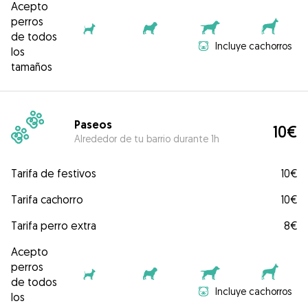
Acepto
perros
de todos
Incluye cachorros
los
tamaños
Paseos
10€
Alrededor de tu barrio durante 1h
Tarifa de festivos
10€
Tarifa cachorro
10€
Tarifa perro extra
8€
Acepto
perros
de todos
Incluye cachorros
los