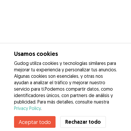
Usamos cookies
Gudog utiliza cookies y tecnologías similares para
mejorar tu experiencia y personalizar tus anuncios.
Algunas cookies son esenciales, y otras nos
ayudan a analizar el tráfico y mejorar nuestro
servicio para ti.Podemos compartir datos, como
identificadores únicos, con partners de análisis y
publicidad. Para más detalles, consulte nuestra
Privacy Policy
.
Contacta con Angela
Rechazar todo
Aceptar todo
¿Conoces los Beneficios de Gudog? Ver más