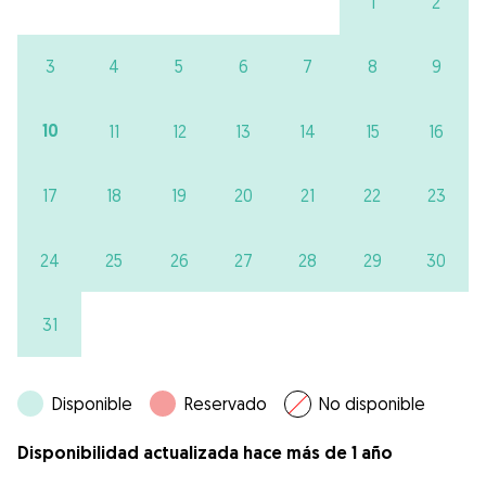
1
2
3
4
5
6
7
8
9
10
11
12
13
14
15
16
17
18
19
20
21
22
23
24
25
26
27
28
29
30
31
Disponible
Reservado
No disponible
Disponibilidad actualizada hace más de 1 año