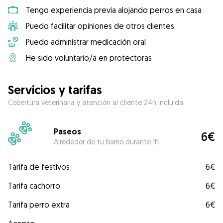
Tengo experiencia previa alojando perros en casa
Puedo facilitar opiniones de otros clientes
Puedo administrar medicación oral
He sido voluntario/a en protectoras
Servicios y tarifas
Cobertura veterinaria y atención al cliente 24h incluida
Paseos
6€
Alrededor de tu barrio durante 1h
Tarifa de festivos
6€
Tarifa cachorro
6€
Tarifa perro extra
6€