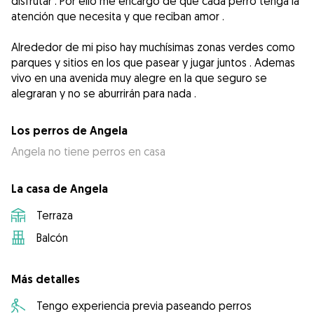
disfrutar . Por ello me encargo de que cada perro tenga la
atención que necesita y que reciban amor .
Alrededor de mi piso hay muchísimas zonas verdes como
parques y sitios en los que pasear y jugar juntos . Ademas
vivo en una avenida muy alegre en la que seguro se
alegraran y no se aburrirán para nada .
Los perros de Angela
Angela no tiene perros en casa
La casa de Angela
Terraza
Balcón
Más detalles
Tengo experiencia previa paseando perros