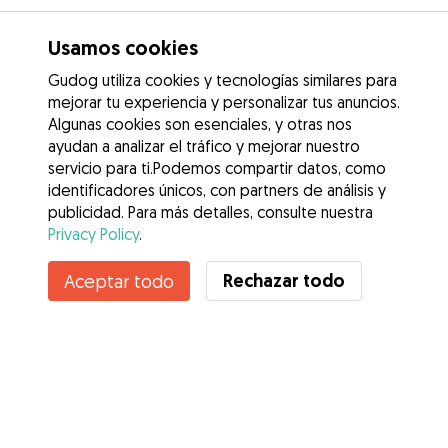
Usamos cookies
Gudog utiliza cookies y tecnologías similares para
mejorar tu experiencia y personalizar tus anuncios.
Algunas cookies son esenciales, y otras nos
ayudan a analizar el tráfico y mejorar nuestro
servicio para ti.Podemos compartir datos, como
identificadores únicos, con partners de análisis y
publicidad. Para más detalles, consulte nuestra
Privacy Policy
.
Contacta con Eva
Rechazar todo
Aceptar todo
¿Conoces los Beneficios de Gudog? Ver más
Servicios
Cómo funciona