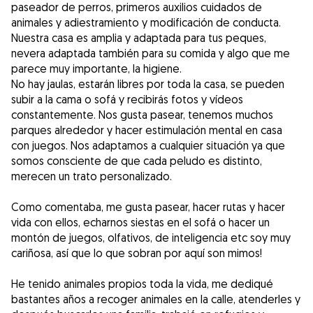
paseador de perros, primeros auxilios cuidados de
animales y adiestramiento y modificación de conducta.
Nuestra casa es amplia y adaptada para tus peques,
nevera adaptada también para su comida y algo que me
parece muy importante, la higiene.
No hay jaulas, estarán libres por toda la casa, se pueden
subir a la cama o sofá y recibirás fotos y vídeos
constantemente. Nos gusta pasear, tenemos muchos
parques alrededor y hacer estimulación mental en casa
con juegos. Nos adaptamos a cualquier situación ya que
somos consciente de que cada peludo es distinto,
merecen un trato personalizado.
Como comentaba, me gusta pasear, hacer rutas y hacer
vida con ellos, echarnos siestas en el sofá o hacer un
montón de juegos, olfativos, de inteligencia etc soy muy
cariñosa, así que lo que sobran por aquí son mimos!
He tenido animales propios toda la vida, me dediqué
bastantes años a recoger animales en la calle, atenderles y