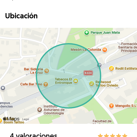
Ubicación
4 valoraciones