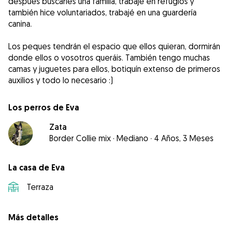
después buscarles una familia, trabajé en refugios y
también hice voluntariados, trabajé en una guardería
canina.
Los peques tendrán el espacio que ellos quieran, dormirán
donde ellos o vosotros queráis. También tengo muchas
camas y juguetes para ellos, botiquín extenso de primeros
auxilios y todo lo necesario :)
Los perros de Eva
Zata
Border Collie mix
·
Mediano
·
4 Años, 3 Meses
La casa de Eva
Terraza
Más detalles