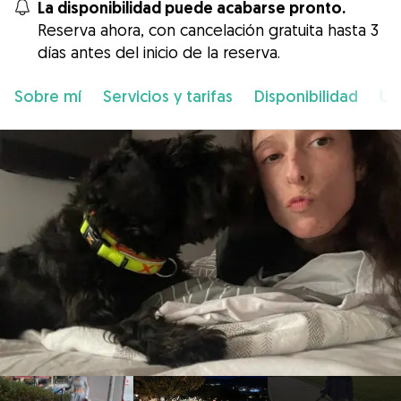
La disponibilidad puede acabarse pronto.
Reserva ahora, con cancelación gratuita hasta 3
días antes del inicio de la reserva.
Sobre mí
Servicios y tarifas
Disponibilidad
Ub