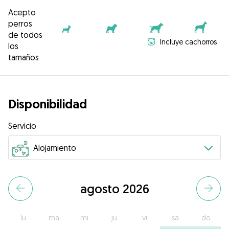
Acepto
perros
de todos
Incluye cachorros
los
tamaños
Disponibilidad
Servicio
agosto 2026
lu
ma
mi
ju
vi
sa
do