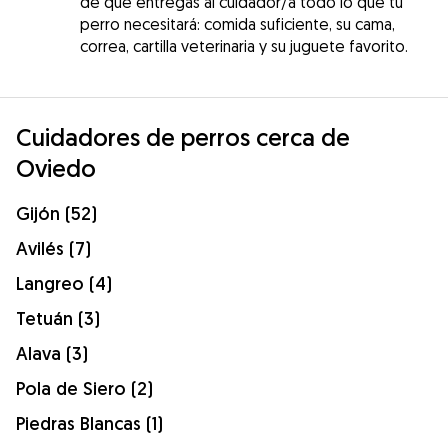
de que entregas al cuidador/a todo lo que tu
perro necesitará: comida suficiente, su cama,
correa, cartilla veterinaria y su juguete favorito.
Cuidadores de perros cerca de
Oviedo
Gijón (52)
Avilés (7)
Langreo (4)
Tetuán (3)
Alava (3)
Pola de Siero (2)
Piedras Blancas (1)