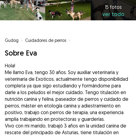
15 fotos
ver todo
Gudog
»
Cuidadores de perros
»
Cuidadores de perros en Oviedo
Sobre Eva
Hola!
Me llamo Eva, tengo 30 años. Soy auxiliar veterinaria y
veterinaria de Exoticos, actualmente tengo disponibilidad
completa ya que sigo estudiando y formándome para
darle a los peludos el mejor cuidado. Tengo titulación en
nutrición canina y felina, paseador de perros y cuidado de
perros, máster en etología canina y adiestramiento en
positivo, trabajo con perros de terapia, una experiencia
amplia trabajando en protectoras y guarderías.
Vivo con mi marido, trabajó 3 años en la unidad canina de
rescate del principado de Asturias, tiene titulación en