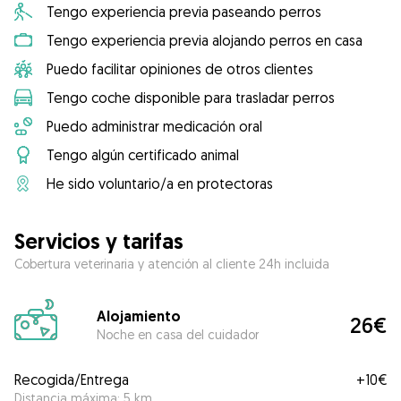
Tengo experiencia previa paseando perros
Tengo experiencia previa alojando perros en casa
Puedo facilitar opiniones de otros clientes
Tengo coche disponible para trasladar perros
Puedo administrar medicación oral
Tengo algún certificado animal
He sido voluntario/a en protectoras
Servicios y tarifas
Cobertura veterinaria y atención al cliente 24h incluida
Alojamiento
26€
Noche en casa del cuidador
Recogida/Entrega
+
10€
Distancia máxima: 5 km