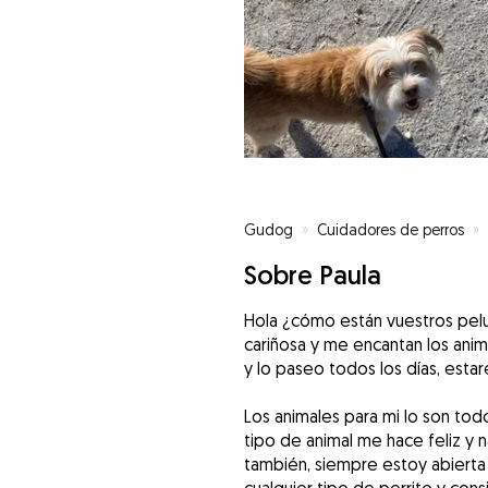
Gudog
»
Cuidadores de perros
»
Sobre Paula
Hola ¿cómo están vuestros pelu
cariñosa y me encantan los anim
y lo paseo todos los días, estar
Los animales para mi lo son to
tipo de animal me hace feliz y 
también, siempre estoy abiert