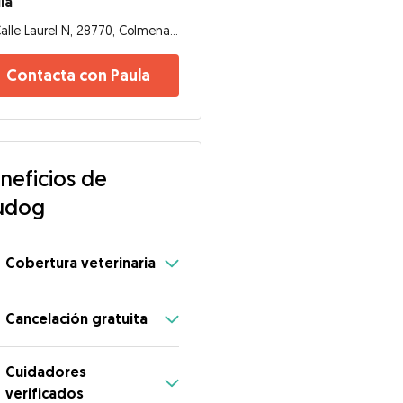
la
Calle Laurel N, 28770, Colmenar Viejo
Contacta con Paula
neficios de
udog
Cobertura veterinaria
Cancelación gratuita
Cuidadores
verificados