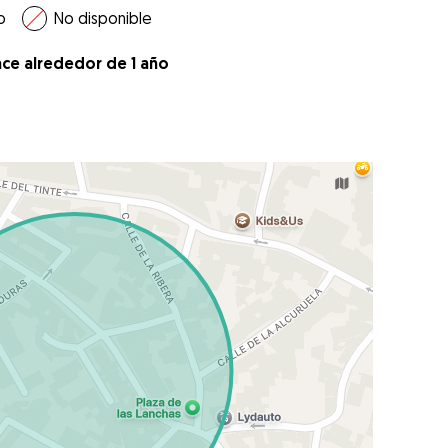
o
No disponible
ace alrededor de 1 año