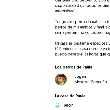
cualquier tipo de perrito y con
disponibilidad es todos los día
universidad :)
Tengo a mi perro el cual saco t
perros de mis amigos y familia
salir a pasear, me considero muy
Mi casa es bastante espaciosa 
tú Perrin en mi casa porque ya
puedo pasearle las horas que qu
Los perros de Paula
Logan
Mestizo
·
Pequeño
·
La casa de Paula
Jardín