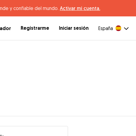
ande y confiable del mundo.
Activar mi cuenta.
Registrarme
Iniciar sesión
dador
España