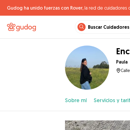
Gudog ha unido fuerzas con Rover,
la red de cuidadores 
Buscar Cuidadores
Enc
Paula
Call
Sobre mí
Servicios y tari