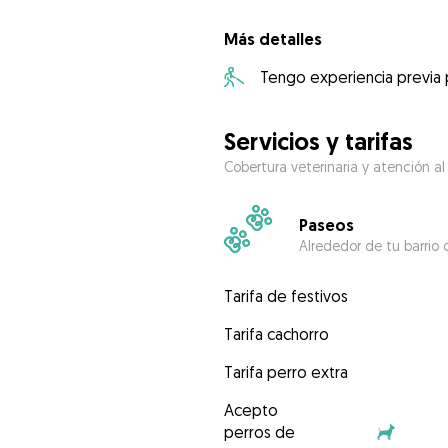
Más detalles
Tengo experiencia previa
Servicios y tarifas
Cobertura veterinaria y atención al
Paseos
Alrededor de tu barrio 
Tarifa de festivos
Tarifa cachorro
Tarifa perro extra
Acepto
perros de