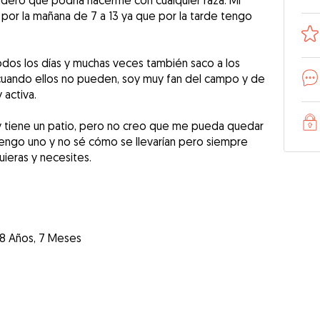
sidero que podría hacerme con cualquier raza. Mi
s por la mañana de 7 a 13 ya que por la tarde tengo
odos los días y muchas veces también saco a los
 cuando ellos no pueden, soy muy fan del campo y de
 activa.
y tiene un patio, pero no creo que me pueda quedar
 tengo uno y no sé cómo se llevarían pero siempre
ieras y necesites.
8 Años, 7 Meses