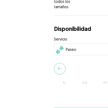
todos los
tamaños
Disponibilidad
Servicio
lu
ma
mi