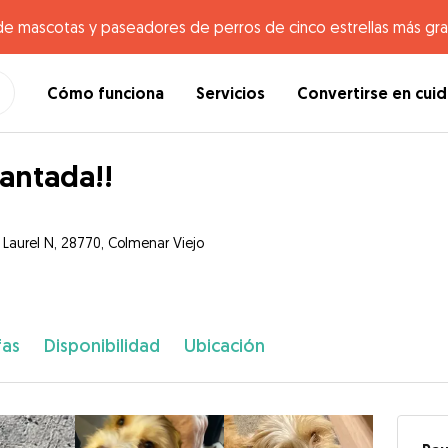
de mascotas y paseadores de perros de cinco estrellas más gr
Cómo funciona
Servicios
Convertirse en cui
antada!!
e Laurel N, 28770, Colmenar Viejo
fas
Disponibilidad
Ubicación