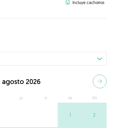
Incluye cachorros
agosto 2026
ju
vi
sa
do
1
2