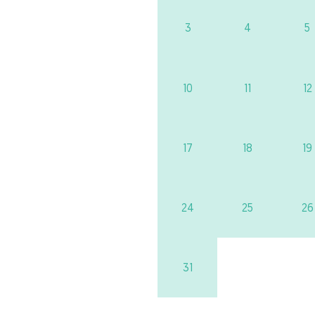
3
4
5
10
11
12
17
18
19
24
25
26
31