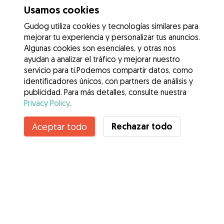
Usamos cookies
Gudog utiliza cookies y tecnologías similares para
mejorar tu experiencia y personalizar tus anuncios.
Algunas cookies son esenciales, y otras nos
ayudan a analizar el tráfico y mejorar nuestro
servicio para ti.Podemos compartir datos, como
identificadores únicos, con partners de análisis y
publicidad. Para más detalles, consulte nuestra
Privacy Policy
.
Contacta con Marina
Rechazar todo
Aceptar todo
¿Conoces los Beneficios de Gudog? Ver más
Servicios
Cómo funciona
Sobre Gudog