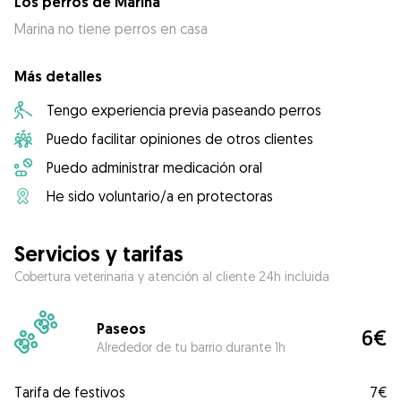
Los perros de Marina
Marina no tiene perros en casa
Más detalles
Tengo experiencia previa paseando perros
Puedo facilitar opiniones de otros clientes
Puedo administrar medicación oral
He sido voluntario/a en protectoras
Servicios y tarifas
Cobertura veterinaria y atención al cliente 24h incluida
Paseos
6€
Alrededor de tu barrio durante 1h
Tarifa de festivos
7€