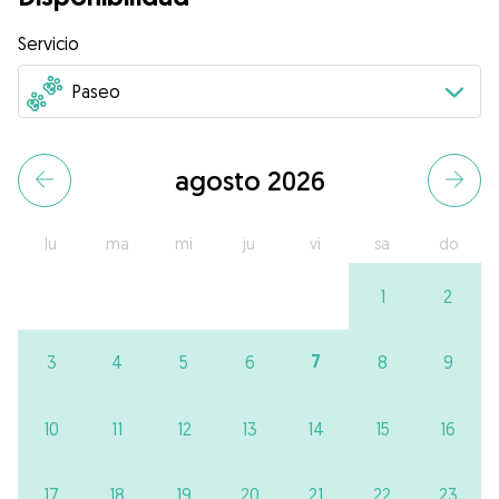
Servicio
agosto 2026
lu
ma
mi
ju
vi
sa
do
1
2
7
3
4
5
6
8
9
10
11
12
13
14
15
16
17
18
19
20
21
22
23