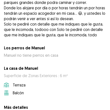
parques grandes donde podra caminar y correr.
Donde los alojare por día o por horas tendrán un por horas
tendrán un espacio acogedor en mi casa... 😃, y ustedes lo
podrán venir a ver antes si así lo desean.
Solo te pediré con detalle que me indiques que le gusta,
que le incomoda, todooo con Solo te pediré con detalle
que me indiques que le gusta, que le incomoda, todo
Los perros de Manuel
Manuel no tiene perros en casa
La casa de Manuel
Superficie de Zonas Exteriores : 6 m²
Terraza
Balcón
Más detalles