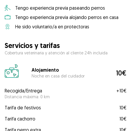
Tengo experiencia previa paseando perros
Tengo experiencia previa alojando perros en casa
He sido voluntario/a en protectoras
Servicios y tarifas
Cobertura veterinaria y atención al cliente 24h incluida
Alojamiento
10€
Noche en casa del cuidador
Recogida/Entrega
+
10€
Distancia máxima: 0 km
Tarifa de festivos
10€
Tarifa cachorro
10€
Tarifa perro extra
10€