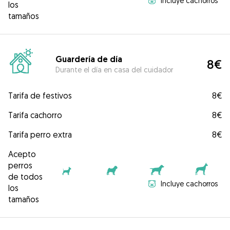
Incluye cachorros
los
tamaños
Guardería de día
8€
Durante el día en casa del cuidador
Tarifa de festivos
8€
Tarifa cachorro
8€
Tarifa perro extra
8€
Acepto
perros
de todos
Incluye cachorros
los
tamaños