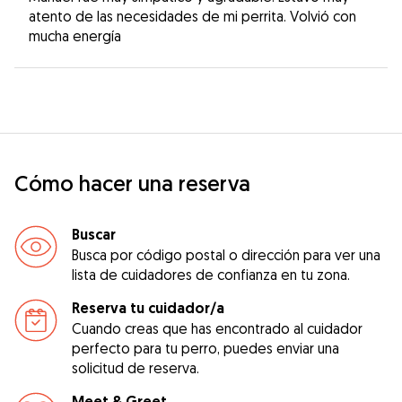
atento de las necesidades de mi perrita. Volvió con
mucha energía
Cómo hacer una reserva
Buscar
Busca por código postal o dirección para ver una
lista de cuidadores de confianza en tu zona.
Reserva tu cuidador/a
Cuando creas que has encontrado al cuidador
perfecto para tu perro, puedes enviar una
solicitud de reserva.
Meet & Greet