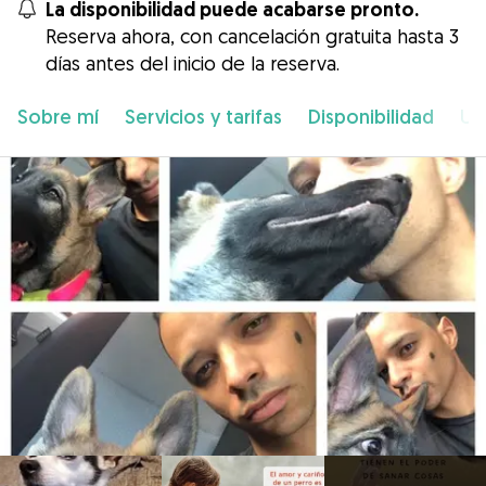
La disponibilidad puede acabarse pronto.
Reserva ahora, con cancelación gratuita hasta 3
días antes del inicio de la reserva.
Sobre mí
Servicios y tarifas
Disponibilidad
Ub