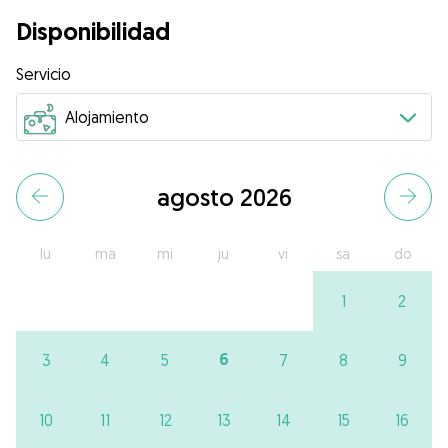
Disponibilidad
Servicio
agosto 2026
lu
ma
mi
ju
vi
sa
do
1
2
6
3
4
5
7
8
9
10
11
12
13
14
15
16