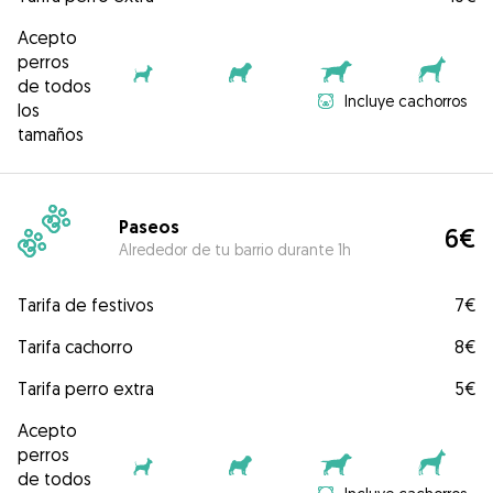
Acepto
perros
de todos
Incluye cachorros
los
tamaños
Paseos
6€
Alrededor de tu barrio durante 1h
Tarifa de festivos
7€
Tarifa cachorro
8€
Tarifa perro extra
5€
Acepto
perros
de todos