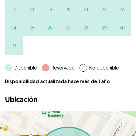
17
18
19
20
21
22
23
24
25
26
27
28
29
30
31
Disponible
Reservado
No disponible
Disponibilidad actualizada hace más de 1 año
Ubicación