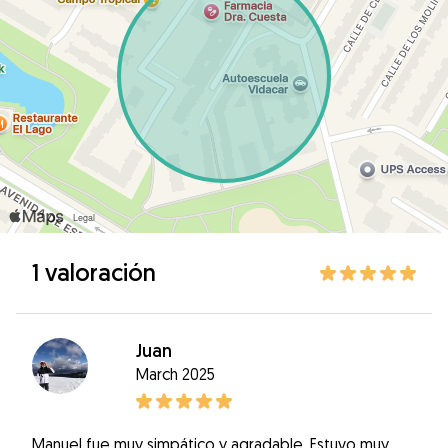
1 valoración
Juan
March 2025
Manuel fue muy simpático y agradable. Estuvo muy