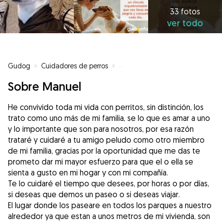
33 fotos
ver todo
Gudog
»
Cuidadores de perros
»
Cuidadores de perros en Las Roz
Sobre Manuel
He convivido toda mi vida con perritos, sin distinción, los
trato como uno más de mi familia, se lo que es amar a uno
y lo importante que son para nosotros, por esa razón
trataré y cuidaré a tu amigo peludo como otro miembro
de mi familia, gracias por la oportunidad que me das te
prometo dar mi mayor esfuerzo para que el o ella se
sienta a gusto en mi hogar y con mi compañía.
Te lo cuidaré el tiempo que desees, por horas o por días,
si deseas que demos un paseo o si deseas viajar.
El lugar donde los paseare en todos los parques a nuestro
alrededor ya que estan a unos metros de mi vivienda, son