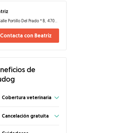
triz
Calle Portillo Del Prado ° B, 47002, Valladolid
Contacta con Beatriz
neficios de
udog
Cobertura veterinaria
Cancelación gratuita