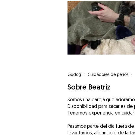
Gudog
»
Cuidadores de perros
»
Sobre Beatriz
Somos una pareja que adoramos l
Disponibilidad para sacarles de 
Tenemos experiencia en cuidar a
Pasamos parte del día fuera de 
levantarnos, al principio de la 