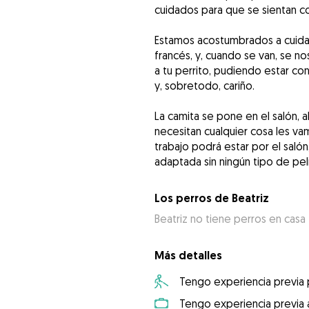
cuidados para que se sientan c
Estamos acostumbrados a cuidar 
francés, y, cuando se van, se no
a tu perrito, pudiendo estar con
y, sobretodo, cariño.
La camita se pone en el salón, a
necesitan cualquier cosa les va
trabajo podrá estar por el salón
adaptada sin ningún tipo de pel
Los perros de Beatriz
Beatriz no tiene perros en casa
Más detalles
Tengo experiencia previa
Tengo experiencia previa 