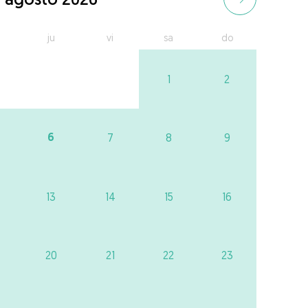
ju
vi
sa
do
1
2
6
7
8
9
13
14
15
16
20
21
22
23