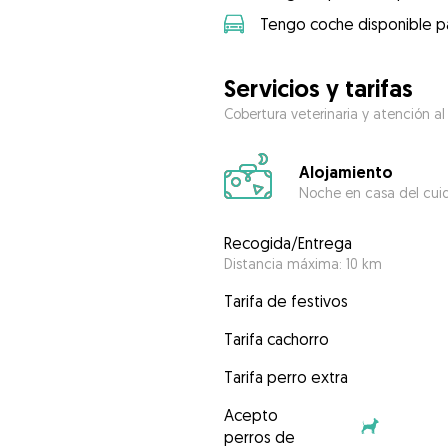
Tengo coche disponible pa
Servicios y tarifas
Cobertura veterinaria y atención al
Alojamiento
Noche en casa del cui
Recogida/Entrega
Distancia máxima: 10 km
Tarifa de festivos
Tarifa cachorro
Tarifa perro extra
Acepto
perros de