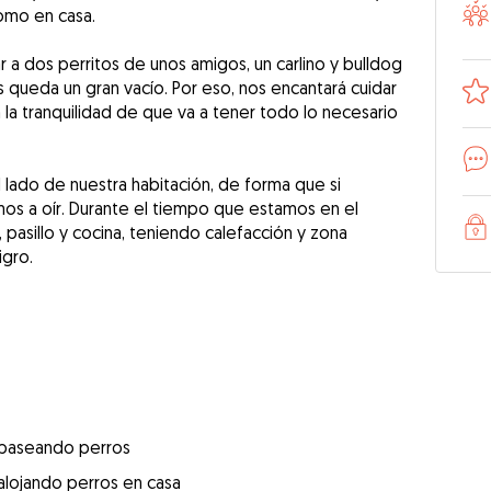
omo en casa.
a dos perritos de unos amigos, un carlino y bulldog
s queda un gran vacío. Por eso, nos encantará cuidar
 la tranquilidad de que va a tener todo lo necesario
l lado de nuestra habitación, de forma que si
mos a oír. Durante el tiempo que estamos en el
, pasillo y cocina, teniendo calefacción y zona
igro.
 paseando perros
alojando perros en casa