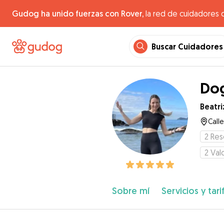
Gudog ha unido fuerzas con Rover,
la red de cuidadores 
Buscar Cuidadores
Dog
Beatri
Calle
2
Res
2
Val
Sobre mí
Servicios y tari