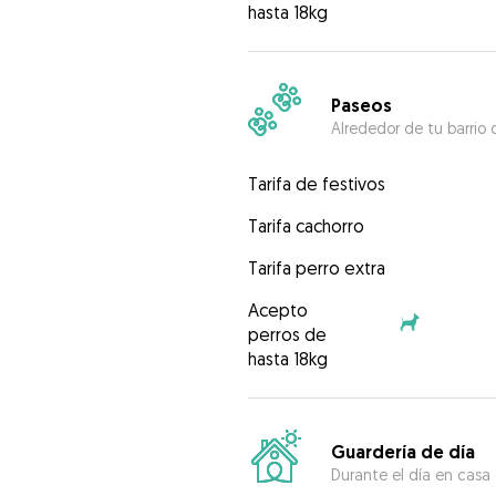
hasta 18kg
Paseos
Alrededor de tu barrio 
Tarifa de festivos
Tarifa cachorro
Tarifa perro extra
Acepto
perros de
hasta 18kg
Guardería de día
Durante el día en casa