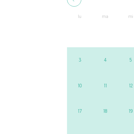
lu
ma
mi
3
4
5
10
11
12
17
18
19