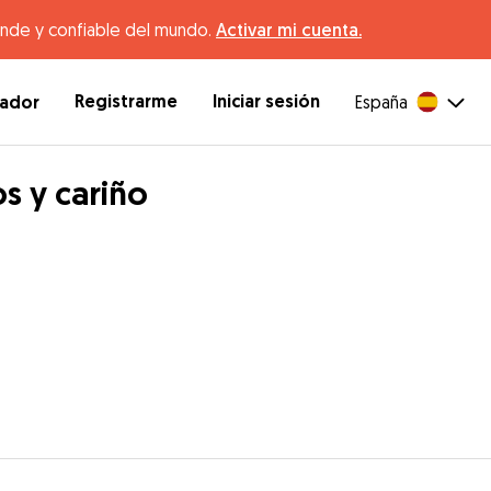
ande y confiable del mundo.
Activar mi cuenta.
Registrarme
Iniciar sesión
dador
España
os y cariño