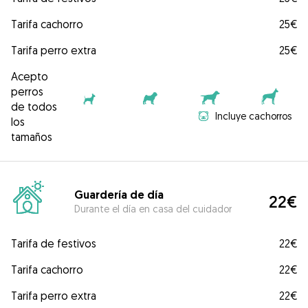
Tarifa cachorro
25€
Tarifa perro extra
25€
Acepto
perros
de todos
Incluye cachorros
los
tamaños
Guardería de día
22€
Durante el día en casa del cuidador
Tarifa de festivos
22€
Tarifa cachorro
22€
Tarifa perro extra
22€