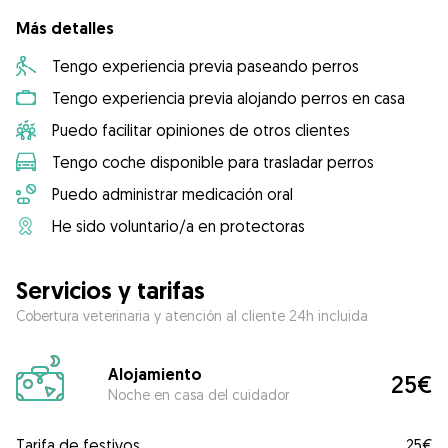
Más detalles
Tengo experiencia previa paseando perros
Tengo experiencia previa alojando perros en casa
Puedo facilitar opiniones de otros clientes
Tengo coche disponible para trasladar perros
Puedo administrar medicación oral
He sido voluntario/a en protectoras
Servicios y tarifas
Cobertura veterinaria y atención al cliente 24h incluida
Alojamiento
25€
Noche en casa del cuidador
Tarifa de festivos
25€