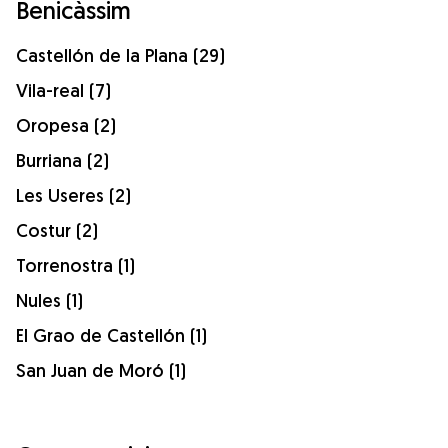
Benicàssim
Castellón de la Plana (29)
Vila-real (7)
Oropesa (2)
Burriana (2)
Les Useres (2)
Costur (2)
Torrenostra (1)
Nules (1)
El Grao de Castellón (1)
San Juan de Moró (1)