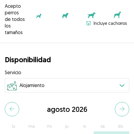
Acepto
perros
de todos
Incluye cachorros
los
tamaños
Disponibilidad
Servicio
agosto 2026
lu
ma
mi
ju
vi
sa
do