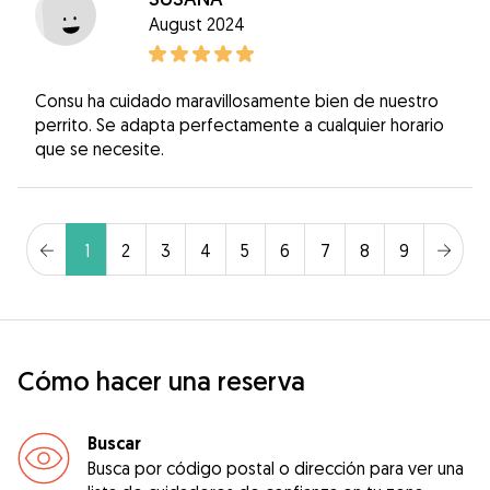
August 2024
Consu ha cuidado maravillosamente bien de nuestro
perrito. Se adapta perfectamente a cualquier horario
que se necesite.
1
2
3
4
5
6
7
8
9
Cómo hacer una reserva
Buscar
Busca por código postal o dirección para ver una