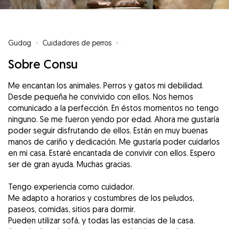
Gudog
»
Cuidadores de perros
»
Cuidadores de perros en Benicà
Sobre Consu
Me encantan los animales. Perros y gatos mi debilidad.
Desde pequeña he convivido con ellos. Nos hemos
comunicado a la perfección. En éstos momentos no tengo
ninguno. Se me fueron yendo por edad. Ahora me gustaría
poder seguir disfrutando de ellos. Están en muy buenas
manos de cariño y dedicación. Me gustaría poder cuidarlos
en mi casa. Estaré encantada de convivir con ellos. Espero
ser de gran ayuda. Muchas gracias.
Tengo experiencia como cuidador.
Me adapto a horarios y costumbres de los peludos,
paseos, comidas, sitios para dormir.
Pueden utilizar sofá, y todas las estancias de la casa.