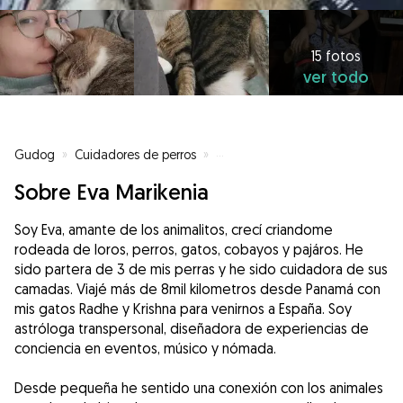
15 fotos
ver todo
Gudog
»
Cuidadores de perros
»
Cuidadores de perros en Madrid
Sobre Eva Marikenia
Soy Eva, amante de los animalitos, crecí criandome
rodeada de loros, perros, gatos, cobayos y pajáros. He
sido partera de 3 de mis perras y he sido cuidadora de sus
camadas. Viajé más de 8mil kilometros desde Panamá con
mis gatos Radhe y Krishna para venirnos a España. Soy
astróloga transpersonal, diseñadora de experiencias de
conciencia en eventos, músico y nómada.
Desde pequeña he sentido una conexión con los animales