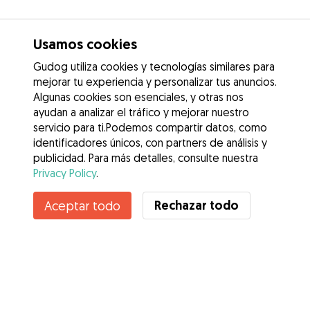
Usamos cookies
Gudog utiliza cookies y tecnologías similares para
mejorar tu experiencia y personalizar tus anuncios.
Algunas cookies son esenciales, y otras nos
ayudan a analizar el tráfico y mejorar nuestro
servicio para ti.Podemos compartir datos, como
identificadores únicos, con partners de análisis y
publicidad. Para más detalles, consulte nuestra
Privacy Policy
.
Contacta con Eva Marikenia
Rechazar todo
Aceptar todo
¿Conoces los Beneficios de Gudog? Ver más
Servicios
Cómo funciona