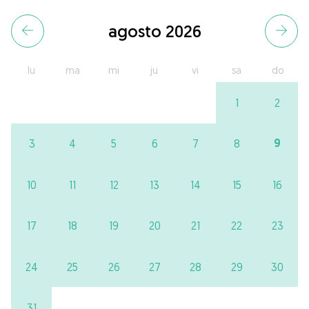
agosto 2026
lu
ma
mi
ju
vi
sa
do
1
2
9
3
4
5
6
7
8
10
11
12
13
14
15
16
17
18
19
20
21
22
23
24
25
26
27
28
29
30
31