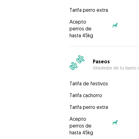
Tarifa perro extra
Acepto
perros de
hasta 45kg
Paseos
Alrededor de tu barrio 
Tarifa de festivos
Tarifa cachorro
Tarifa perro extra
Acepto
perros de
hasta 45kg