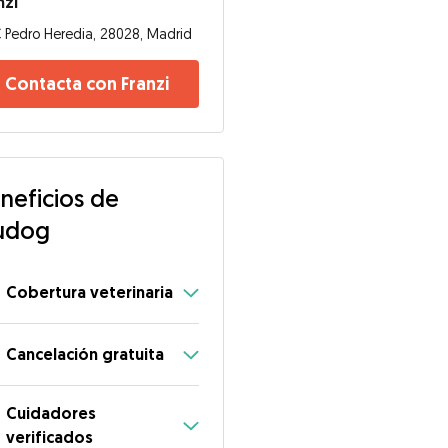
nzi
 Pedro Heredia, 28028, Madrid
Contacta con Franzi
neficios de
udog
Cobertura veterinaria
Cancelación gratuita
Cuidadores
verificados