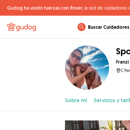
Gudog ha unido fuerzas con Rover,
la red de cuidadores 
Buscar Cuidadores
Spo
Franzi
C Pe
Sobre mí
Servicios y tari