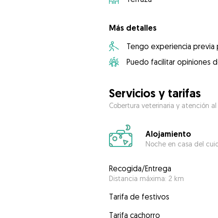
Más detalles
Tengo experiencia previa
Puedo facilitar opiniones d
Servicios y tarifas
Cobertura veterinaria y atención al
Alojamiento
Noche en casa del cui
Recogida/Entrega
Distancia máxima: 2 km
Tarifa de festivos
Tarifa cachorro