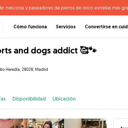
de mascotas y paseadores de perros de cinco estrellas más gr
Cómo funciona
Servicios
Convertirse en cui
rts and dogs addict 🥰🐾
dro Heredia, 28028, Madrid
fas
Disponibilidad
Ubicación