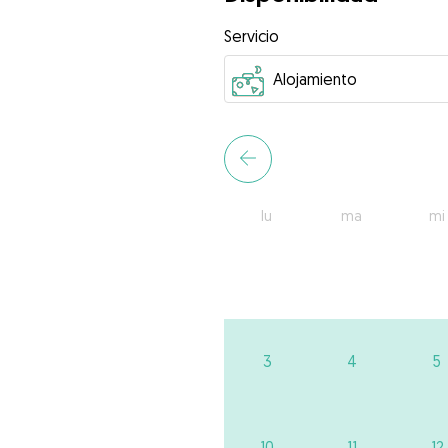
Servicio
lu
ma
mi
3
4
5
10
11
12