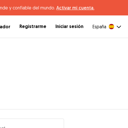
ande y confiable del mundo.
Activar mi cuenta.
Registrarme
Iniciar sesión
dador
España