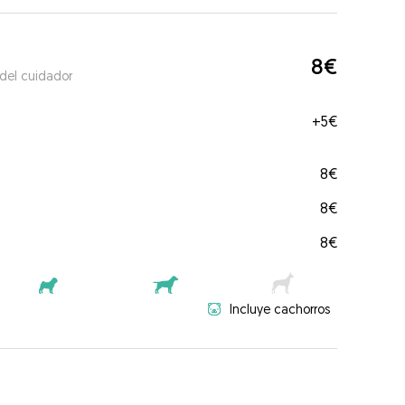
8€
 del cuidador
+
5€
8€
8€
8€
Incluye cachorros