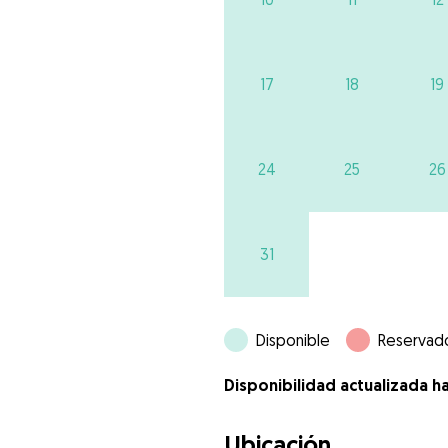
17
18
19
24
25
26
31
Disponible
Reservad
Disponibilidad actualizada h
Ubicación