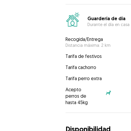
Guardería de día
Durante el día en casa
Recogida/Entrega
Distancia máxima: 2 km
Tarifa de festivos
Tarifa cachorro
Tarifa perro extra
Acepto
perros de
hasta 45kg
Disponibilidad