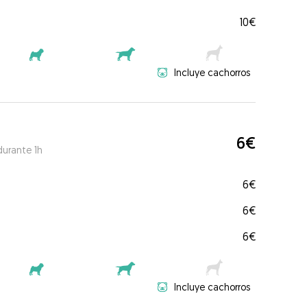
10€
Incluye cachorros
6€
durante 1h
6€
6€
6€
Incluye cachorros