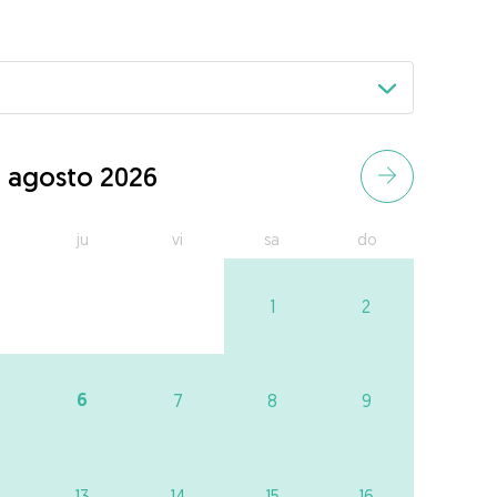
agosto 2026
ju
vi
sa
do
1
2
6
7
8
9
13
14
15
16