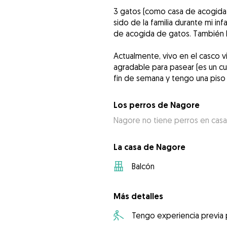
3 gatos (como casa de acogida) 
sido de la familia durante mi in
de acogida de gatos. También 
Actualmente, vivo en el casco v
agradable para pasear (es un cua
fin de semana y tengo una piso 
Los perros de Nagore
Nagore no tiene perros en casa
La casa de Nagore
Balcón
Más detalles
Tengo experiencia previa