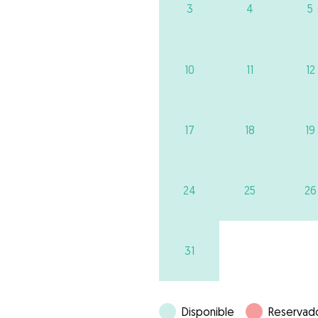
3
4
5
10
11
12
17
18
19
24
25
26
31
Disponible
Reservad