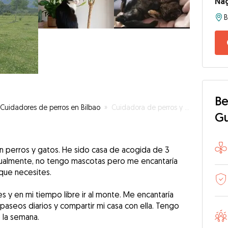
Na
B
Be
Cuidadores de perros en Bilbao
»
Cuidadora de perros y gatos
G
on perros y gatos. He sido casa de acogida de 3
tualmente, no tengo mascotas pero me encantaría
 que necesites.
s y en mi tiempo libre ir al monte. Me encantaría
aseos diarios y compartir mi casa con ella. Tengo
 la semana.