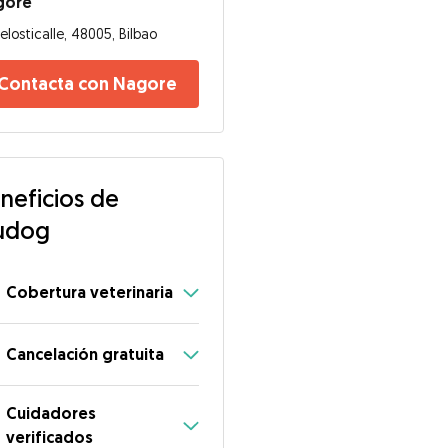
gore
elosticalle, 48005, Bilbao
Contacta con Nagore
neficios de
udog
Cobertura veterinaria
Cancelación gratuita
Cuidadores
verificados