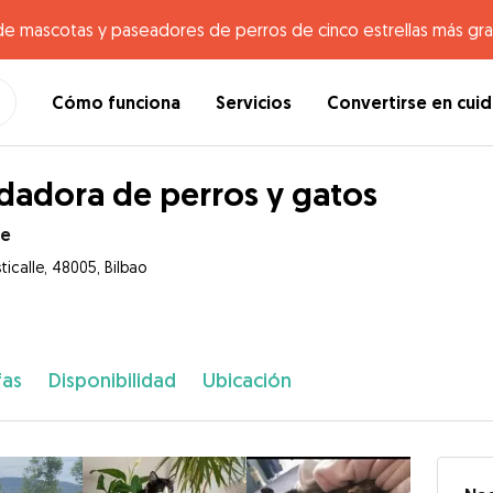
de mascotas y paseadores de perros de cinco estrellas más gr
Cómo funciona
Servicios
Convertirse en cui
dadora de perros y gatos
re
ticalle, 48005, Bilbao
fas
Disponibilidad
Ubicación