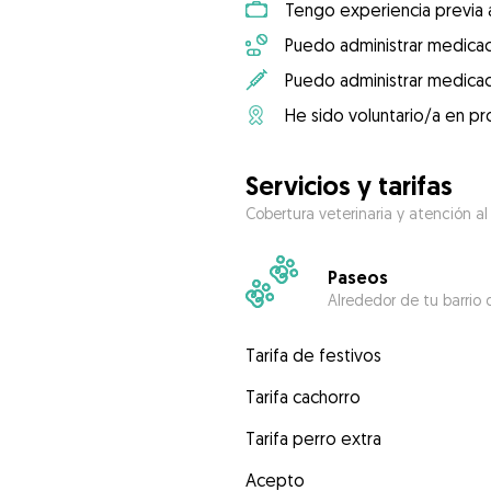
Tengo experiencia previa 
Puedo administrar medicac
Puedo administrar medicac
He sido voluntario/a en pr
Servicios y tarifas
Cobertura veterinaria y atención al
Paseos
Alrededor de tu barrio 
Tarifa de festivos
Tarifa cachorro
Tarifa perro extra
Acepto