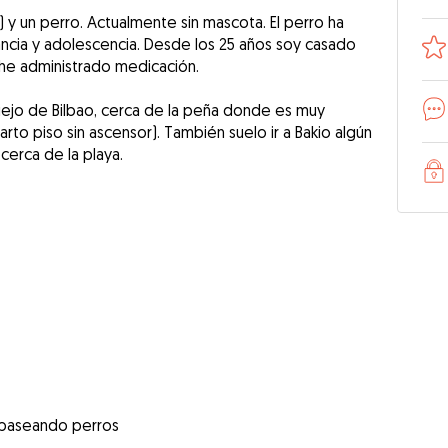
y un perro. Actualmente sin mascota. El perro ha
fancia y adolescencia. Desde los 25 años soy casado
he administrado medicación.
iejo de Bilbao, cerca de la peña donde es muy
rto piso sin ascensor). También suelo ir a Bakio algún
cerca de la playa.
 paseando perros