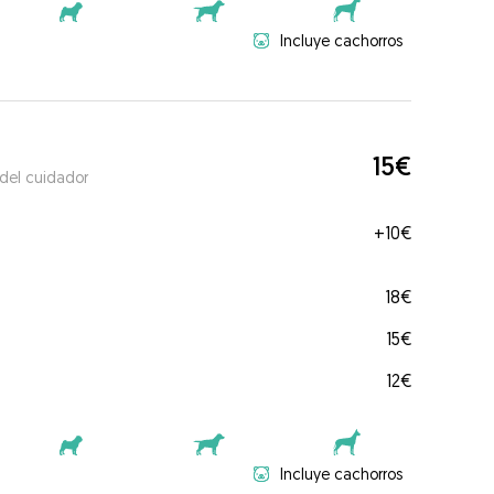
Incluye cachorros
15€
 del cuidador
+
10€
18€
15€
12€
Incluye cachorros