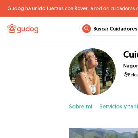
Gudog ha unido fuerzas con Rover,
la red de cuidadores 
Buscar Cuidadores
Cui
Nago
Belos
Sobre mí
Servicios y tari