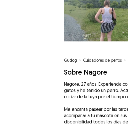
Gudog
»
Cuidadores de perros
»
Sobre Nagore
Nagore, 27 años. Experiencia c
gatos y he tenido un perro. Ac
cuidar de la tuya por el tiempo
Me encanta pasear por las tarde
acompañar a tu mascota en sus p
disponibilidad todos los días de