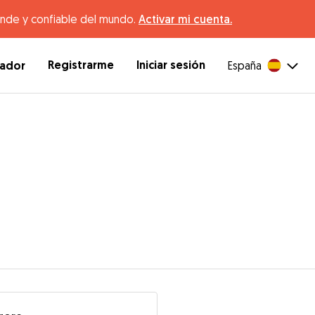
ande y confiable del mundo.
Activar mi cuenta.
Registrarme
Iniciar sesión
dador
España