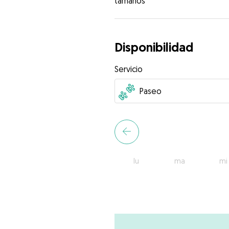
tamaños
Disponibilidad
Servicio
lu
ma
mi