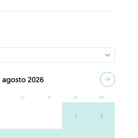
agosto 2026
ju
vi
sa
do
1
2