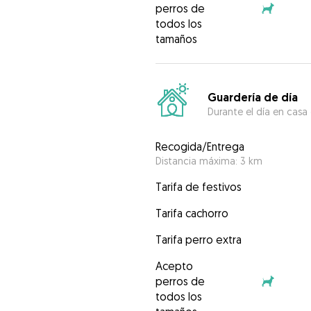
perros de
todos los
tamaños
Guardería de día
Durante el día en casa
Recogida/Entrega
Distancia máxima: 3 km
Tarifa de festivos
Tarifa cachorro
Tarifa perro extra
Acepto
perros de
todos los