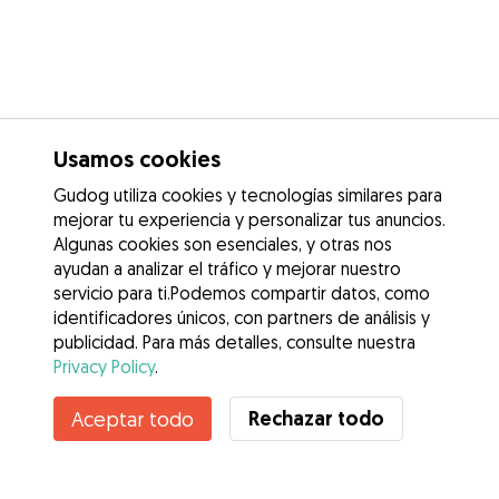
Usamos cookies
Gudog utiliza cookies y tecnologías similares para
mejorar tu experiencia y personalizar tus anuncios.
Algunas cookies son esenciales, y otras nos
ayudan a analizar el tráfico y mejorar nuestro
servicio para ti.Podemos compartir datos, como
identificadores únicos, con partners de análisis y
publicidad. Para más detalles, consulte nuestra
Privacy Policy
.
Contacta con María Del Carmen
Rechazar todo
Aceptar todo
¿Conoces los Beneficios de Gudog? Ver más