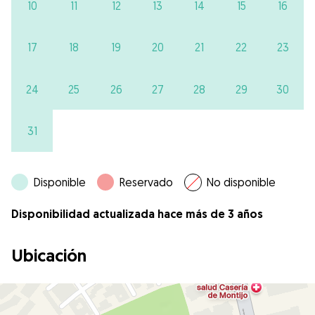
10
11
12
13
14
15
16
17
18
19
20
21
22
23
24
25
26
27
28
29
30
31
Disponible
Reservado
No disponible
Disponibilidad actualizada hace más de 3 años
Ubicación