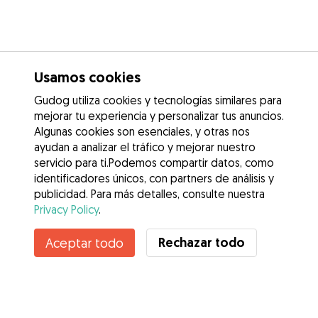
Usamos cookies
Gudog utiliza cookies y tecnologías similares para
mejorar tu experiencia y personalizar tus anuncios.
Algunas cookies son esenciales, y otras nos
ayudan a analizar el tráfico y mejorar nuestro
servicio para ti.Podemos compartir datos, como
identificadores únicos, con partners de análisis y
publicidad. Para más detalles, consulte nuestra
Privacy Policy
.
Contacta con Catarina
Rechazar todo
Aceptar todo
¿Conoces los Beneficios de Gudog? Ver más
Servicios