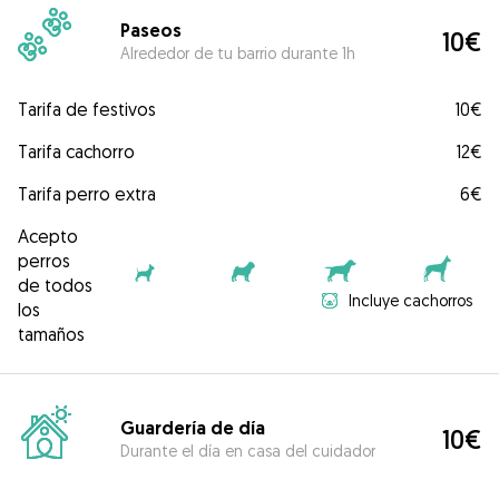
Paseos
10€
Alrededor de tu barrio durante 1h
Tarifa de festivos
10€
Tarifa cachorro
12€
Tarifa perro extra
6€
Acepto
perros
de todos
Incluye cachorros
los
tamaños
Guardería de día
10€
Durante el día en casa del cuidador