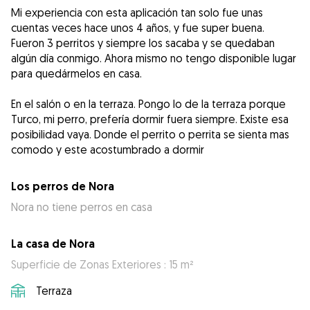
Mi experiencia con esta aplicación tan solo fue unas
cuentas veces hace unos 4 años, y fue super buena.
Fueron 3 perritos y siempre los sacaba y se quedaban
algún día conmigo. Ahora mismo no tengo disponible lugar
para quedármelos en casa.
En el salón o en la terraza. Pongo lo de la terraza porque
Turco, mi perro, prefería dormir fuera siempre. Existe esa
posibilidad vaya. Donde el perrito o perrita se sienta mas
comodo y este acostumbrado a dormir
Los perros de Nora
Nora no tiene perros en casa
La casa de Nora
Superficie de Zonas Exteriores : 15 m²
Terraza