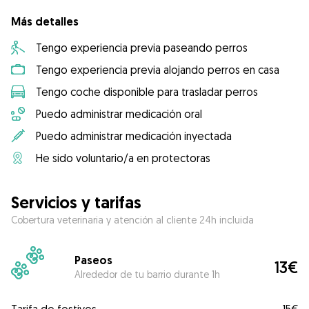
Más detalles
Tengo experiencia previa paseando perros
Tengo experiencia previa alojando perros en casa
Tengo coche disponible para trasladar perros
Puedo administrar medicación oral
Puedo administrar medicación inyectada
He sido voluntario/a en protectoras
Servicios y tarifas
Cobertura veterinaria y atención al cliente 24h incluida
Paseos
13€
Alrededor de tu barrio durante 1h