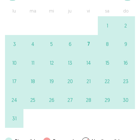
lu
ma
mi
ju
vi
sa
do
1
2
7
3
4
5
6
8
9
10
11
12
13
14
15
16
17
18
19
20
21
22
23
24
25
26
27
28
29
30
31