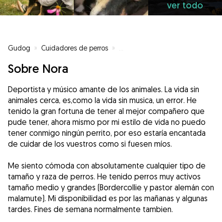
ver todo
Gudog
»
Cuidadores de perros
»
Cuidadores de perros en Ponferr
Sobre Nora
Deportista y músico amante de los animales. La vida sin
animales cerca, es,como la vida sin musica, un error. He
tenido la gran fortuna de tener al mejor compañero que
pude tener, ahora mismo por mi estilo de vida no puedo
tener conmigo ningún perrito, por eso estaría encantada
de cuidar de los vuestros como si fuesen míos.
Me siento cómoda con absolutamente cualquier tipo de
tamaño y raza de perros. He tenido perros muy activos
tamaño medio y grandes (Bordercollie y pastor alemán con
malamute). Mi disponibilidad es por las mañanas y algunas
tardes. Fines de semana normalmente tambien.