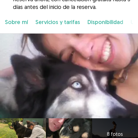
días antes del inicio de la reserva.
Sobre mí
Servicios y tarifas
Disponibilidad
Ub
8 fotos