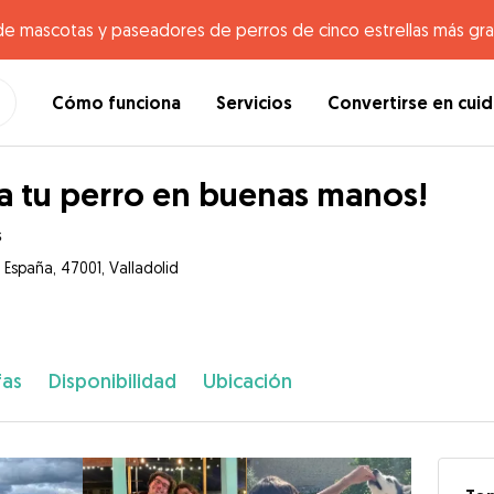
de mascotas y paseadores de perros de cinco estrellas más gr
Cómo funciona
Servicios
Convertirse en cui
a tu perro en buenas manos!
s
 España, 47001, Valladolid
fas
Disponibilidad
Ubicación