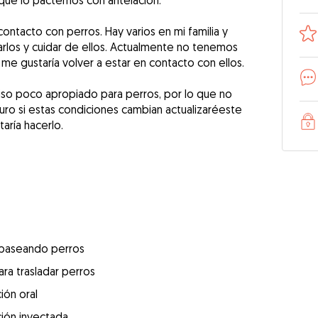
ue lo pactemos con antelación.
tacto con perros. Hay varios en mi familia y
rlos y cuidar de ellos. Actualmente no tenemos
me gustaría volver a estar en contacto con ellos.
so poco apropiado para perros, por lo que no
turo si estas condiciones cambian actualizaréeste
aría hacerlo.
 paseando perros
ra trasladar perros
ión oral
ión inyectada