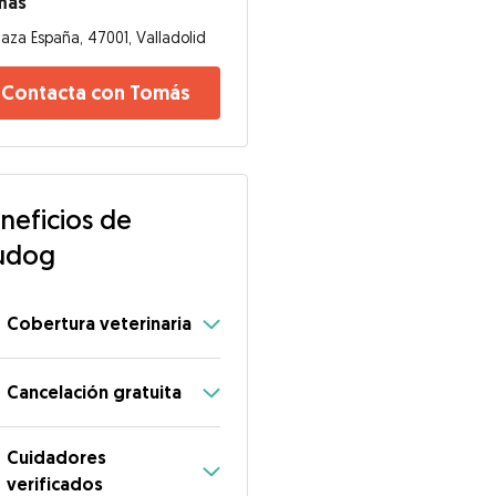
más
laza España, 47001, Valladolid
Contacta con Tomás
neficios de
udog
Cobertura veterinaria
Cancelación gratuita
Cuidadores
verificados