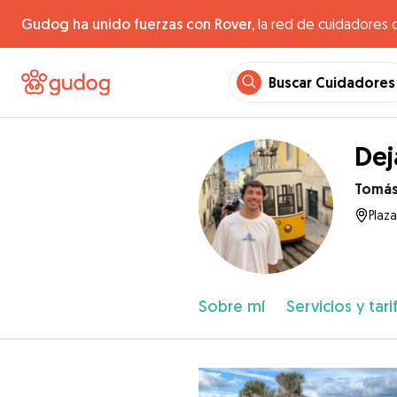
Gudog ha unido fuerzas con Rover,
la red de cuidadores 
Buscar Cuidadores
Dej
Tomá
Plaza
Sobre mí
Servicios y tari