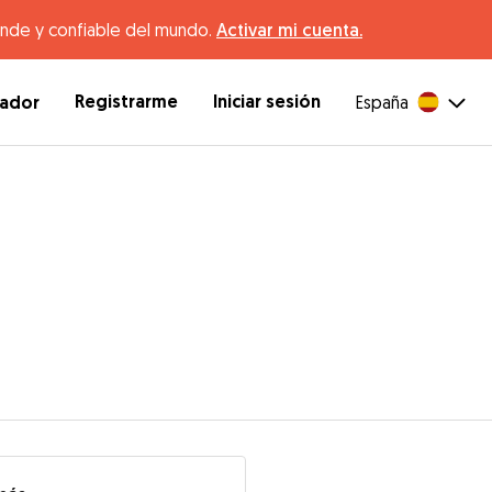
ande y confiable del mundo.
Activar mi cuenta.
Registrarme
Iniciar sesión
dador
España