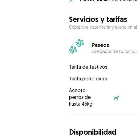
Servicios y tarifas
Cobertura veterinaria y atención al
Paseos
Alrededor de tu barrio 
Tarifa de festivos
Tarifa perro extra
Acepto
perros de
hasta 45kg
Disponibilidad