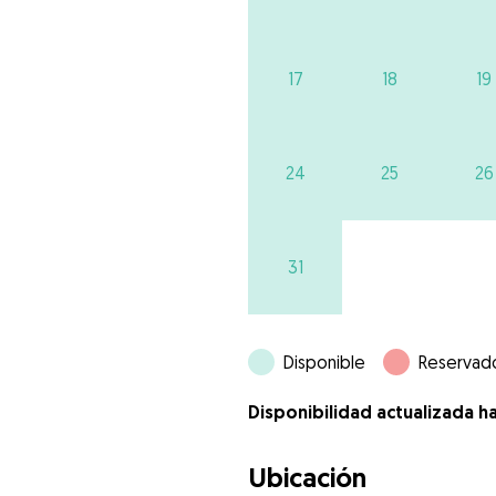
17
18
19
24
25
26
31
Disponible
Reservad
Disponibilidad actualizada h
Ubicación