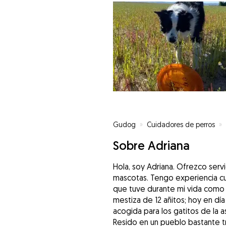
Gudog
»
Cuidadores de perros
»
Sobre Adriana
Hola, soy Adriana. Ofrezco serv
mascotas. Tengo experiencia cui
que tuve durante mi vida como 
mestiza de 12 añitos; hoy en dí
acogida para los gatitos de la a
Resido en un pueblo bastante tr