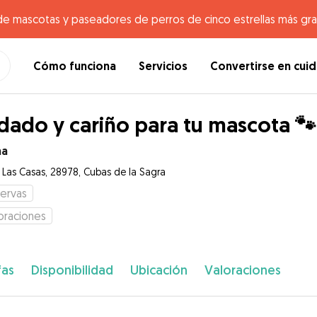
de mascotas y paseadores de perros de cinco estrellas más gr
Cómo funciona
Servicios
Convertirse en cui
dado y cariño para tu mascota 
na
e Las Casas, 28978, Cubas de la Sagra
ervas
oraciones
fas
Disponibilidad
Ubicación
Valoraciones