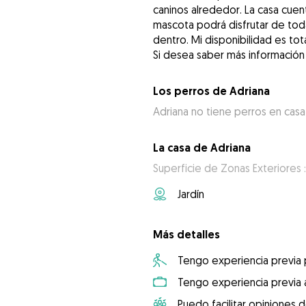
caninos alrededor. La casa cuent
mascota podrá disfrutar de tod
dentro. Mi disponibilidad es tot
Si desea saber más información
Los perros de Adriana
Adriana no tiene perros en casa
La casa de Adriana
Superficie de Zonas Exteriores 
Jardín
Más detalles
Tengo experiencia previa
Tengo experiencia previa 
Puedo facilitar opiniones d