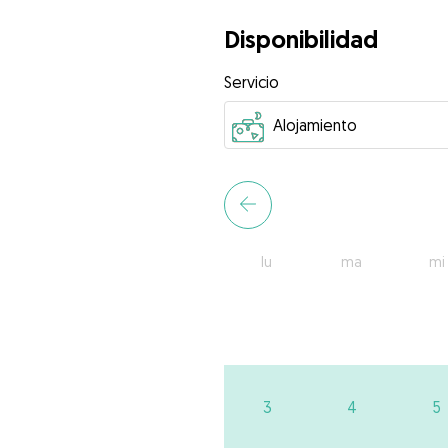
Disponibilidad
Servicio
lu
ma
mi
3
4
5