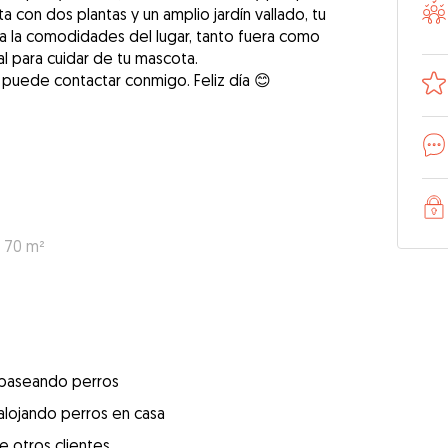
a con dos plantas y un amplio jardín vallado, tu
a la comodidades del lugar, tanto fuera como
al para cuidar de tu mascota.
 puede contactar conmigo. Feliz día 😊
: 70 m²
 paseando perros
alojando perros en casa
e otros clientes