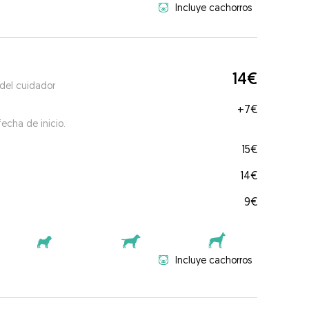
Incluye cachorros
14€
 del cuidador
+
7€
echa de inicio.
15€
14€
9€
Incluye cachorros