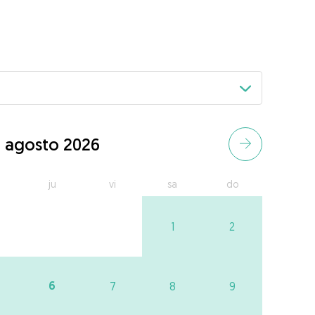
agosto 2026
ju
vi
sa
do
1
2
6
7
8
9