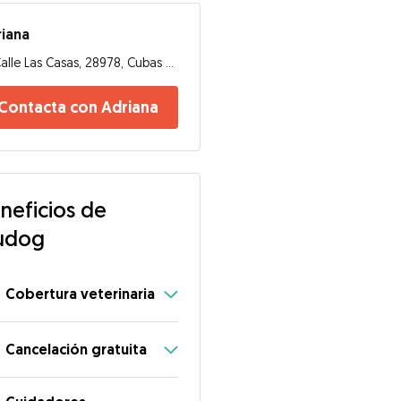
iana
Calle Las Casas, 28978, Cubas de la Sagra
Contacta con Adriana
neficios de
udog
Cobertura veterinaria
Cancelación gratuita