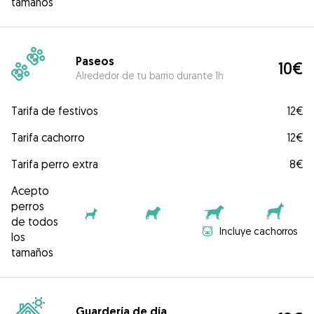
tamaños
Paseos
10€
Alrededor de tu barrio durante 1h
Tarifa de festivos
12€
Tarifa cachorro
12€
Tarifa perro extra
8€
Acepto
perros
de todos
Incluye cachorros
los
tamaños
Guardería de día