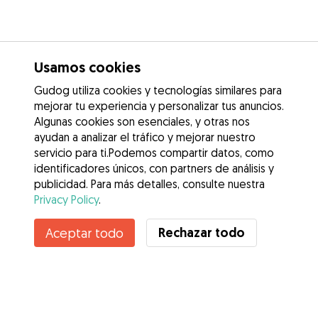
Usamos cookies
Gudog utiliza cookies y tecnologías similares para
mejorar tu experiencia y personalizar tus anuncios.
Algunas cookies son esenciales, y otras nos
ayudan a analizar el tráfico y mejorar nuestro
servicio para ti.Podemos compartir datos, como
identificadores únicos, con partners de análisis y
publicidad. Para más detalles, consulte nuestra
Privacy Policy
.
Contacta con Nataly
Rechazar todo
Aceptar todo
¿Conoces los Beneficios de Gudog? Ver más
Servicios