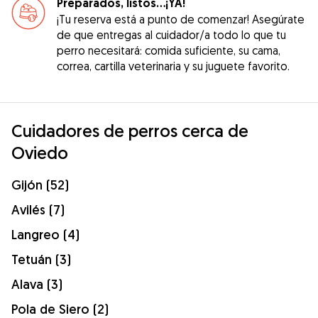
Preparados, listos...¡YA!
¡Tu reserva está a punto de comenzar! Asegúrate
de que entregas al cuidador/a todo lo que tu
perro necesitará: comida suficiente, su cama,
correa, cartilla veterinaria y su juguete favorito.
Cuidadores de perros cerca de
Oviedo
Gijón (52)
Avilés (7)
Langreo (4)
Tetuán (3)
Alava (3)
Pola de Siero (2)