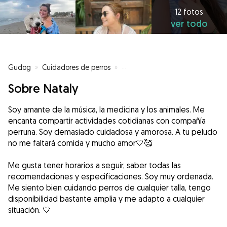
12 fotos
ver todo
Gudog
»
Cuidadores de perros
»
Cuidadores de perros en Oviedo
Sobre Nataly
Soy amante de la música, la medicina y los animales. Me
encanta compartir actividades cotidianas con compañía
perruna. Soy demasiado cuidadosa y amorosa. A tu peludo
no me faltará comida y mucho amor🤍🥰
Me gusta tener horarios a seguir, saber todas las
recomendaciones y especificaciones. Soy muy ordenada.
Me siento bien cuidando perros de cualquier talla, tengo
disponibilidad bastante amplia y me adapto a cualquier
situación. 🤍