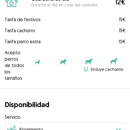
12€
Durante el día en casa del cuidador
Tarifa de festivos
15€
Tarifa cachorro
15€
Tarifa perro extra
10€
Acepto
perros
de todos
Incluye cachorros
los
tamaños
Disponibilidad
Servicio