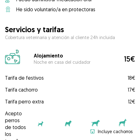
He sido voluntario/a en protectoras
Servicios y tarifas
Cobertura veterinaria y atención al cliente 24h incluida
Alojamiento
15€
Noche en casa del cuidador
Tarifa de festivos
18€
Tarifa cachorro
17€
Tarifa perro extra
12€
Acepto
perros
de todos
Incluye cachorros
los