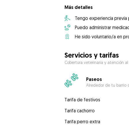
Más detalles
Tengo experiencia previa
Puedo administrar medicac
He sido voluntario/a en pr
Servicios y tarifas
Cobertura veterinaria y atención al
Paseos
Alrededor de tu barrio 
Tarifa de festivos
Tarifa cachorro
Tarifa perro extra