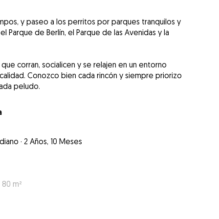
mpos, y paseo a los perritos por parques tranquilos y
l Parque de Berlín, el Parque de las Avenidas y la
que corran, socialicen y se relajen en un entorno
 localidad. Conozco bien cada rincón y siempre priorizo
cada peludo.
a
diano
·
2 Años, 10 Meses
: 80 m²