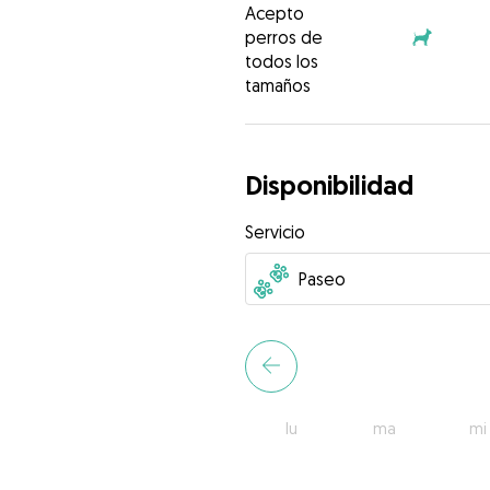
Acepto
perros de
todos los
tamaños
Disponibilidad
Servicio
lu
ma
mi