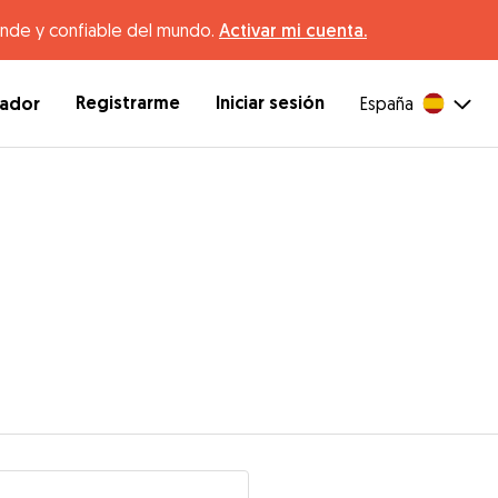
ande y confiable del mundo.
Activar mi cuenta.
Registrarme
Iniciar sesión
dador
España