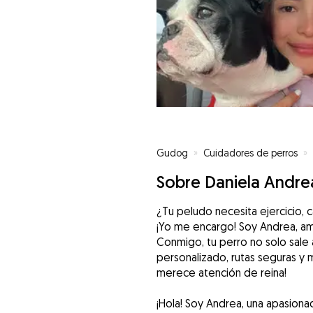
Gudog
»
Cuidadores de perros
»
Sobre Daniela Andre
¿Tu peludo necesita ejercicio, 
¡Yo me encargo! Soy Andrea, am
Conmigo, tu perro no solo sale a 
personalizado, rutas seguras y
merece atención de reina!
¡Hola! Soy Andrea, una apasion