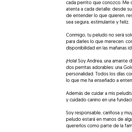
cada perrito que conozco. Me c
atenta a cada detalle: desde su
de entender lo que quieren, r
sea segura, estimulante y feliz.
Conmigo, tu peludo no será solo
para darles lo que merecen: co
disponibilidad en las mañanas i
¡Hola! Soy Andrea, una amante 
dos perritas adorables: una Go
personalidad. Todos los días 
lo que me ha enseñado a ente
Además de cuidar a mis peludit
y cuidado canino en una fundaci
Soy responsable, cariñosa y mu
peludo estará en manos de algu
quererlos como parte de la fami