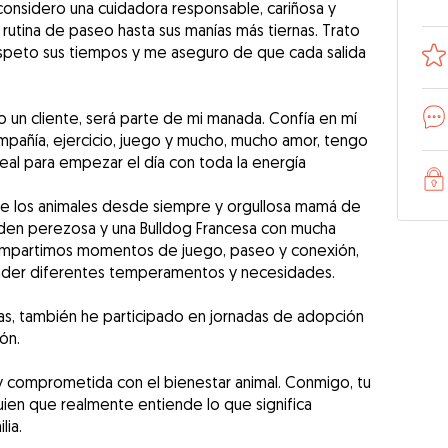
onsidero una cuidadora responsable, cariñosa y
 rutina de paseo hasta sus manías más tiernas. Trato
espeto sus tiempos y me aseguro de que cada salida
 un cliente, será parte de mi manada. Confía en mí
mpañía, ejercicio, juego y mucho, mucho amor, tengo
deal para empezar el día con toda la energía
de los animales desde siempre y orgullosa mamá de
lden perezosa y una Bulldog Francesa con mucha
compartimos momentos de juego, paseo y conexión,
nder diferentes temperamentos y necesidades.
as, también he participado en jornadas de adopción
ón.
y comprometida con el bienestar animal. Conmigo, tu
ien que realmente entiende lo que significa
lia.