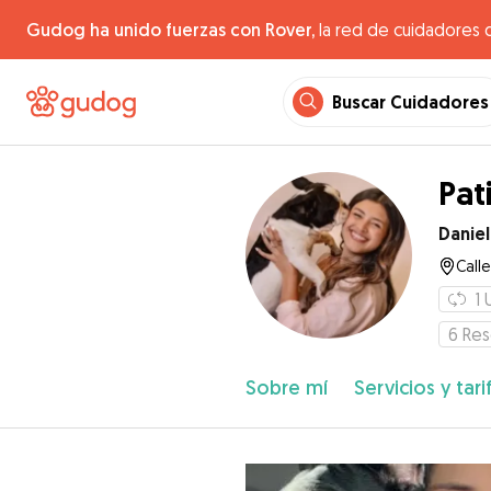
Gudog ha unido fuerzas con Rover,
la red de cuidadores 
Buscar Cuidadores
Pat
Danie
Call
1
6
Res
Sobre mí
Servicios y tari