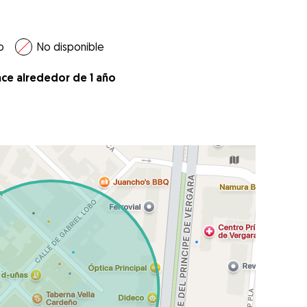
o
No disponible
ace alrededor de 1 año