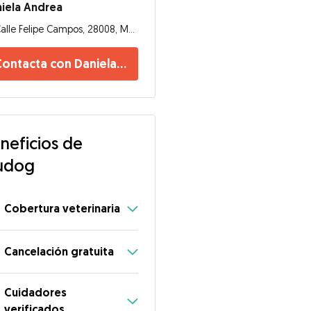
iela Andrea
Calle Felipe Campos, 28008, Madrid
Contacta con Daniela Andrea
neficios de
udog
Cobertura veterinaria
Cancelación gratuita
Cuidadores
verificados