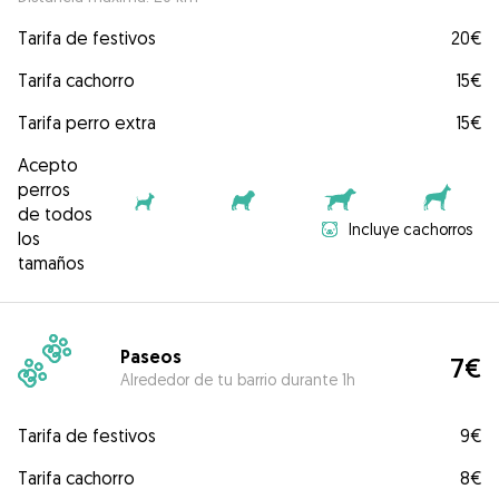
Tarifa de festivos
20€
Tarifa cachorro
15€
Tarifa perro extra
15€
Acepto
perros
de todos
Incluye cachorros
los
tamaños
Paseos
7€
Alrededor de tu barrio durante 1h
Tarifa de festivos
9€
Tarifa cachorro
8€