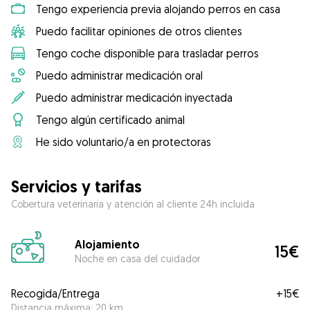
Tengo experiencia previa alojando perros en casa
Puedo facilitar opiniones de otros clientes
Tengo coche disponible para trasladar perros
Puedo administrar medicación oral
Puedo administrar medicación inyectada
Tengo algún certificado animal
He sido voluntario/a en protectoras
Servicios y tarifas
Cobertura veterinaria y atención al cliente 24h incluida
Alojamiento
15€
Noche en casa del cuidador
Recogida/Entrega
+
15€
Distancia máxima: 20 km