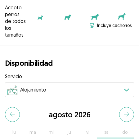
Acepto
perros
de todos
Incluye cachorros
los
tamaños
Disponibilidad
Servicio
agosto 2026
lu
ma
mi
ju
vi
sa
do