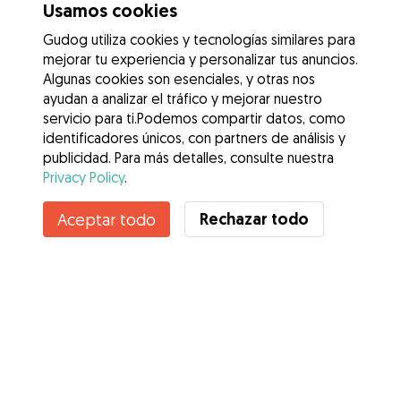
Usamos cookies
Gudog utiliza cookies y tecnologías similares para
mejorar tu experiencia y personalizar tus anuncios.
Algunas cookies son esenciales, y otras nos
ayudan a analizar el tráfico y mejorar nuestro
servicio para ti.Podemos compartir datos, como
identificadores únicos, con partners de análisis y
publicidad. Para más detalles, consulte nuestra
Privacy Policy
.
Contacta con Angela
Rechazar todo
Aceptar todo
¿Conoces los Beneficios de Gudog? Ver más
Servicios
Cómo funciona
Sobre Gudog