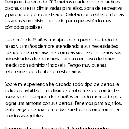
Tengo un terreno de 700 metros cuadrados con Jardines,
piscina, casetas climatizadas para ellos, zona de recreativa
y parque de perros instalado. Calefacción central en todas
las áreas y muchísimo espacio para que estén lo más
cómodos posibles.
Llevo más de 15 años trabajando con perros de todo tipo,
razas y tamaños siempre atendiendo a sus necesidades
cuando están en casa, sus comidas sus paseos diarios, sus
necesidades de peluquería canina o en caso de tener
medicación administrándosela. Tengo muy buenas
referencias de clientes en estos años
Sobre mi experiencia he cuidado todo tipo de perros, e
incluso rehabilitado muchísimos problemas de conductas
asesorando siempre a los dueños en todo momento para
lograr una armonía con sus perros. Tenemos para alojarlos,
tanto larga estancia como días sueltos sin compromiso a
precios asequibles.
Tengo un chalet y terreno de 700m donde pueden