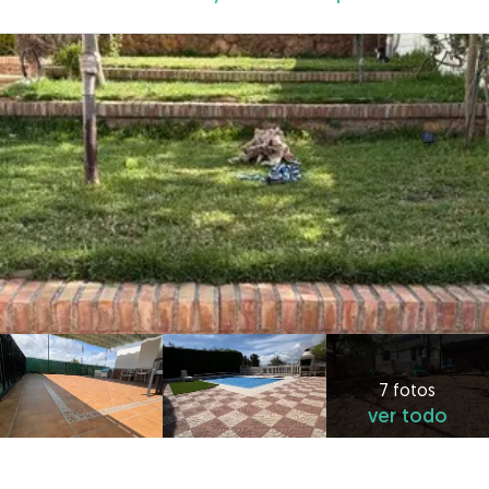
7 fotos
ver todo