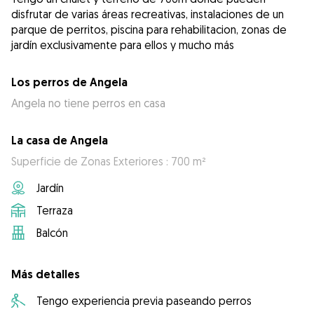
disfrutar de varias áreas recreativas, instalaciones de un
parque de perritos, piscina para rehabilitacion, zonas de
jardín exclusivamente para ellos y mucho más
Los perros de Angela
Angela no tiene perros en casa
La casa de Angela
Superficie de Zonas Exteriores : 700 m²
Jardín
Terraza
Balcón
Más detalles
Tengo experiencia previa paseando perros