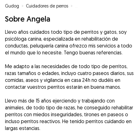
Gudog
»
Cuidadores de perros
»
Cuidadores de perros en Padul
»
Sobre Angela
Llevo años cuidados todo tipo de perritos y gatos, soy
psicóloga canina, especializada en rehabilitación de
conductas, peluquería canina ofrezco mis servicios a todo
el mundo que lo necesite. Tengo buenas referencias.
Me adapto a las necesidades de todo tipo de perritos,
razas tamaños o edades, incluyo cuatro paseos diarios, sus
comidas, aseos y vigilancia en casa 24h no dudéis en
contactar vuestros perritos estarán en buena manos.
Llevo más de 15 años ejerciendo y trabajando con
animales, de todo tipo de razas, he conseguido rehabilitar
perritos con miedos inseguridades, tirones en paseos o
incluso perritos reactivos. He tenido perritos cuidando en
largas estancias.