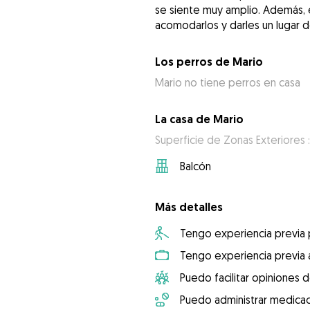
se siente muy amplio. Además, 
acomodarlos y darles un lugar 
Los perros de Mario
Mario no tiene perros en casa
La casa de Mario
Superficie de Zonas Exteriores 
Balcón
Más detalles
Tengo experiencia previa
Tengo experiencia previa 
Puedo facilitar opiniones d
Puedo administrar medicac