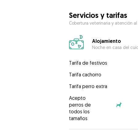
Servicios y tarifas
Cobertura veterinaria y atención al
Alojamiento
Noche en casa del cui
Tarifa de festivos
Tarifa cachorro
Tarifa perro extra
Acepto
perros de
todos los
tamaños