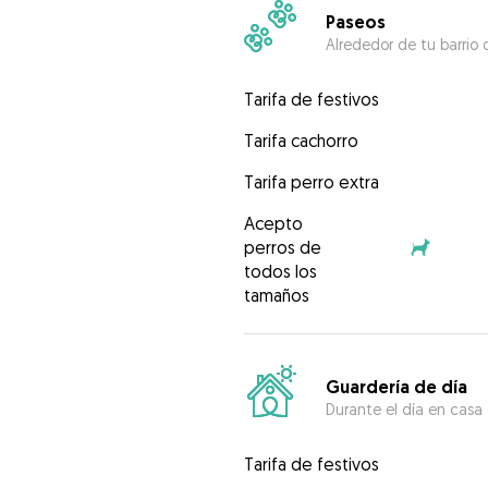
Paseos
Alrededor de tu barrio 
Tarifa de festivos
Tarifa cachorro
Tarifa perro extra
Acepto
perros de
todos los
tamaños
Guardería de día
Durante el día en casa
Tarifa de festivos