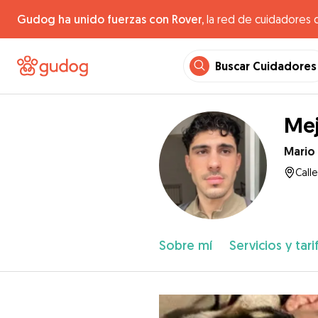
Gudog ha unido fuerzas con Rover,
la red de cuidadores 
Buscar Cuidadores
Mej
Mario
Call
Sobre mí
Servicios y tari