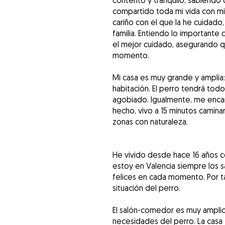
contento y tranquilo, sabiend
compartido toda mi vida con mi 
cariño con el que la he cuidado
familia. Entiendo lo important
el mejor cuidado, asegurando q
momento.
Mi casa es muy grande y amplia
habitación. El perro tendrá tod
agobiado. Igualmente, me encan
hecho, vivo a 15 minutos camin
zonas con naturaleza.
He vivido desde hace 16 años c
estoy en Valencia siempre los s
felices en cada momento. Por t
situación del perro.
El salón-comedor es muy ampli
necesidades del perro. La casa