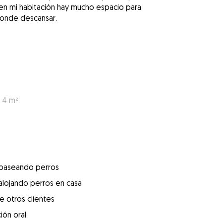
en mi habitación hay mucho espacio para
donde descansar.
: 4 m²
 paseando perros
alojando perros en casa
e otros clientes
ión oral