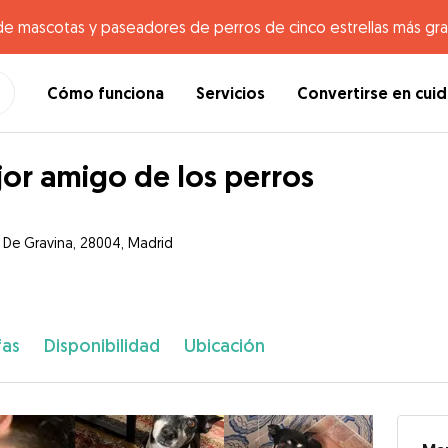
de mascotas y paseadores de perros de cinco estrellas más gr
Cómo funciona
Servicios
Convertirse en cui
or amigo de los perros
e De Gravina, 28004, Madrid
fas
Disponibilidad
Ubicación