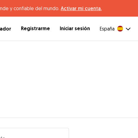
ande y confiable del mundo.
Activar mi cuenta.
Registrarme
Iniciar sesión
dador
España