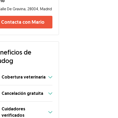
rio
alle De Gravina, 28004, Madrid
Contacta con Mario
neficios de
udog
Cobertura veterinaria
Cancelación gratuita
Cuidadores
verificados