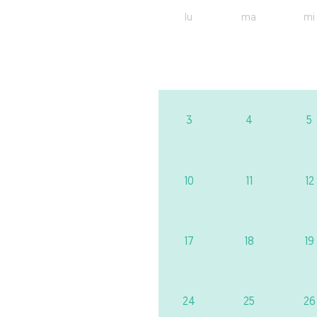
lu
ma
mi
3
4
5
10
11
12
17
18
19
24
25
26