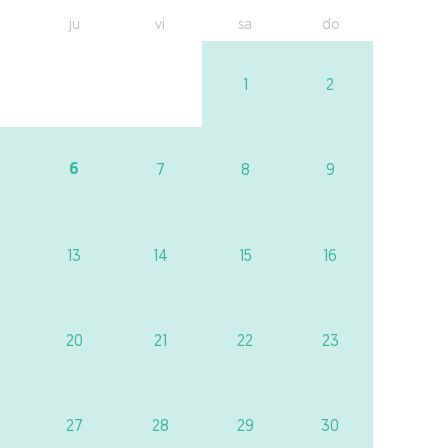
ju
vi
sa
do
1
2
6
7
8
9
13
14
15
16
20
21
22
23
27
28
29
30