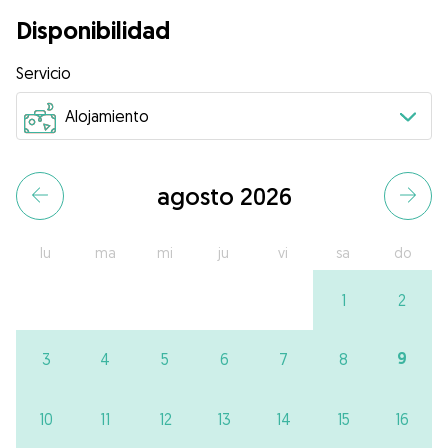
Disponibilidad
Servicio
agosto 2026
lu
ma
mi
ju
vi
sa
do
1
2
9
3
4
5
6
7
8
10
11
12
13
14
15
16