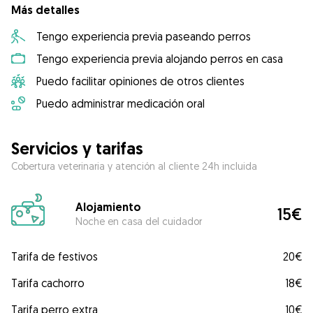
Más detalles
Tengo experiencia previa paseando perros
Tengo experiencia previa alojando perros en casa
Puedo facilitar opiniones de otros clientes
Puedo administrar medicación oral
Servicios y tarifas
Cobertura veterinaria y atención al cliente 24h incluida
Alojamiento
15€
Noche en casa del cuidador
Tarifa de festivos
20€
Tarifa cachorro
18€
Tarifa perro extra
10€