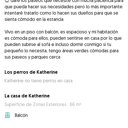
😊 daré los paseos que necesite con mucha paciencia para
que pueda hacer sus necesidades pero lo más importante
intentaré tratarlo como lo hacen sus dueños para que se
sienta cómodo en la estancia
Vivo en un piso con balcón, es espacioso y mi habitación
es cómoda para ellos, pueden sentirse en casa por lo que
pueden subirse al sofá e incluso dormir conmigo si tu
pequeño lo necesita, tengo áreas verdes cómodas para
sus paseos y parques cerca
Los perros de Katherine
Katherine no tiene perros en casa
La casa de Katherine
Superficie de Zonas Exteriores : 66 m²
Balcón