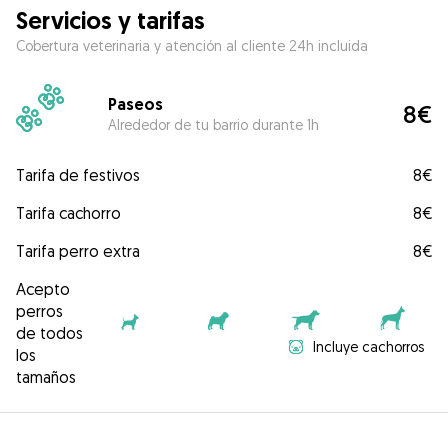
Servicios y tarifas
Cobertura veterinaria y atención al cliente 24h incluida
Paseos
8€
Alrededor de tu barrio durante 1h
Tarifa de festivos
8€
Tarifa cachorro
8€
Tarifa perro extra
8€
Acepto
perros
de todos
Incluye cachorros
los
tamaños