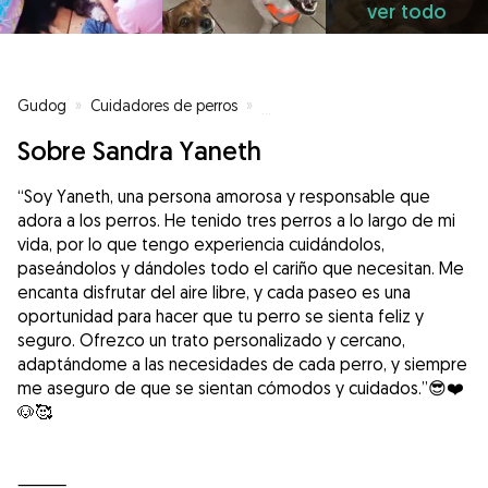
ver todo
Gudog
»
Cuidadores de perros
»
Cuidadores de perros en Castelló
Sobre Sandra Yaneth
“Soy Yaneth, una persona amorosa y responsable que
adora a los perros. He tenido tres perros a lo largo de mi
vida, por lo que tengo experiencia cuidándolos,
paseándolos y dándoles todo el cariño que necesitan. Me
encanta disfrutar del aire libre, y cada paseo es una
oportunidad para hacer que tu perro se sienta feliz y
seguro. Ofrezco un trato personalizado y cercano,
adaptándome a las necesidades de cada perro, y siempre
me aseguro de que se sientan cómodos y cuidados.”😎❤️
🐶🥰
⸻