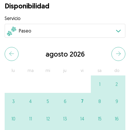
Disponibilidad
Servicio
agosto 2026
lu
ma
mi
ju
vi
sa
do
1
2
7
3
4
5
6
8
9
10
11
12
13
14
15
16