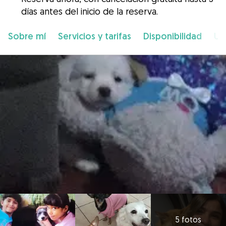
días antes del inicio de la reserva.
Sobre mí
Servicios y tarifas
Disponibilidad
Ub
5 fotos