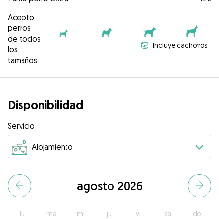
Acepto
perros
de todos
Incluye cachorros
los
tamaños
Disponibilidad
Servicio
agosto 2026
lu
ma
mi
ju
vi
sa
do