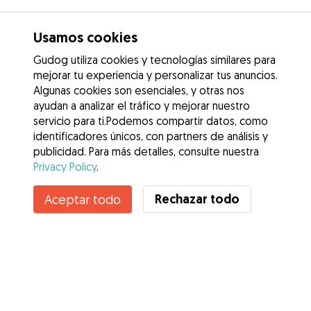
Usamos cookies
Gudog utiliza cookies y tecnologías similares para
mejorar tu experiencia y personalizar tus anuncios.
Algunas cookies son esenciales, y otras nos
ayudan a analizar el tráfico y mejorar nuestro
servicio para ti.Podemos compartir datos, como
identificadores únicos, con partners de análisis y
publicidad. Para más detalles, consulte nuestra
Privacy Policy
.
Contacta con Julian
Rechazar todo
Aceptar todo
¿Conoces los Beneficios de Gudog? Ver más
Servicios
Cómo funciona