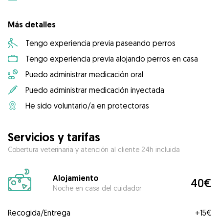
Más detalles
Tengo experiencia previa paseando perros
Tengo experiencia previa alojando perros en casa
Puedo administrar medicación oral
Puedo administrar medicación inyectada
He sido voluntario/a en protectoras
Servicios y tarifas
Cobertura veterinaria y atención al cliente 24h incluida
Alojamiento
40€
Noche en casa del cuidador
Recogida/Entrega
+
15€