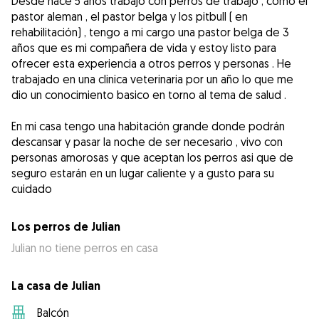
Desde hace 5 años trabajo con perros de trabajo , como el
pastor aleman , el pastor belga y los pitbull ( en
rehabilitación) , tengo a mi cargo una pastor belga de 3
años que es mi compañera de vida y estoy listo para
ofrecer esta experiencia a otros perros y personas . He
trabajado en una clinica veterinaria por un año lo que me
dio un conocimiento basico en torno al tema de salud .
En mi casa tengo una habitación grande donde podrán
descansar y pasar la noche de ser necesario , vivo con
personas amorosas y que aceptan los perros asi que de
seguro estarán en un lugar caliente y a gusto para su
cuidado
Los perros de Julian
Julian no tiene perros en casa
La casa de Julian
Balcón