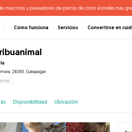
de mascotas y paseadores de perros de cinco estrellas más gr
Cómo funciona
Servicios
Convertirse en cui
ribuanimal
la
mora, 28260, Galapagar
ervas
fas
Disponibilidad
Ubicación