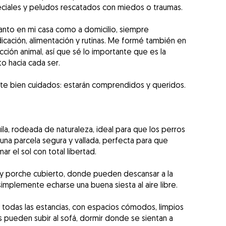
iales y peludos rescatados con miedos o traumas.
nto en mi casa como a domicilio, siempre
cación, alimentación y rutinas. Me formé también en
ción animal, así que sé lo importante que es la
to hacia cada ser.
e bien cuidados: estarán comprendidos y queridos.
ila, rodeada de naturaleza, ideal para que los perros
 una parcela segura y vallada, perfecta para que
r el sol con total libertad.
y porche cubierto, donde pueden descansar a la
implemente echarse una buena siesta al aire libre.
 todas las estancias, con espacios cómodos, limpios
ros pueden subir al sofá, dormir donde se sientan a