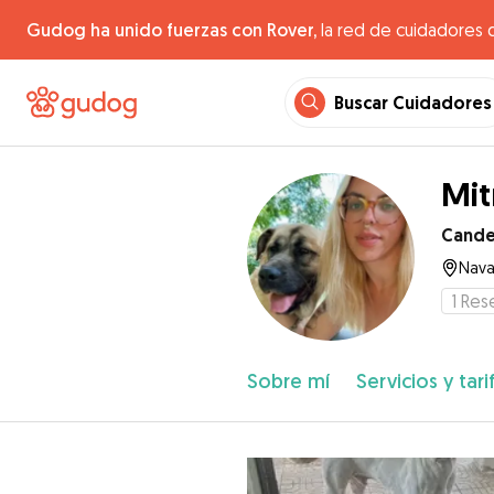
Gudog ha unido fuerzas con Rover,
la red de cuidadores 
Buscar Cuidadores
Mit
Cande
Nava
1
Res
Sobre mí
Servicios y tari