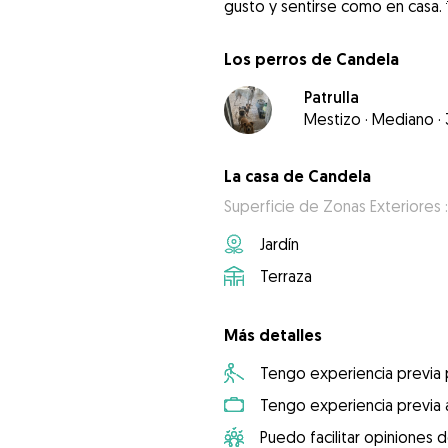
gusto y sentirse como en casa.
Los perros de Candela
Patrulla
Mestizo
·
Mediano
·
La casa de Candela
Superficie de Zonas Exteriores 
Jardín
Terraza
Más detalles
Tengo experiencia previa
Tengo experiencia previa 
Puedo facilitar opiniones d