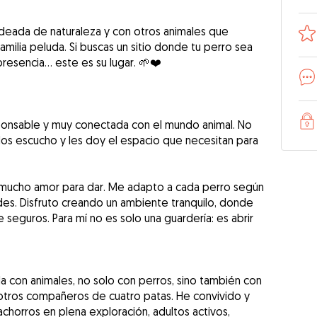
odeada de naturaleza y con otros animales que
milia peluda. Si buscas un sitio donde tu perro sea
presencia… este es su lugar. 🌱❤️
ponsable y muy conectada con el mundo animal. No
 los escucho y les doy el espacio que necesitan para
y mucho amor para dar. Me adapto a cada perro según
des. Disfruto creando un ambiente tranquilo, donde
e seguros. Para mí no es solo una guardería: es abrir
a con animales, no solo con perros, sino también con
otros compañeros de cuatro patas. He convivido y
chorros en plena exploración, adultos activos,