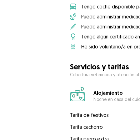
Tengo coche disponible pa
Puedo administrar medicac
Puedo administrar medicac
Tengo algún certificado an
He sido voluntario/a en pr
Servicios y tarifas
Cobertura veterinaria y atención al
Alojamiento
Noche en casa del cui
Tarifa de festivos
Tarifa cachorro
Tarifa perro extra