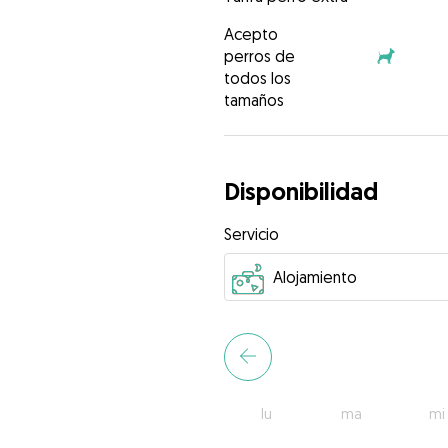
Acepto
perros de
todos los
tamaños
Disponibilidad
Servicio
lu
ma
mi