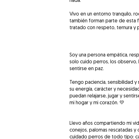
nada.
Vivo en un entorno tranquilo, r
también forman parte de esta fa
tratado con respeto, ternura y 
Soy una persona empática, res
solo cuido perros, los observo,
sentirse en paz.
Tengo paciencia, sensibilidad 
su energía, carácter y necesida
puedan relajarse, jugar y sentirs
mi hogar y mi corazón. 💛
Llevo años compartiendo mi vid
conejos, palomas rescatadas y 
cuidado perros de todo tipo: ca