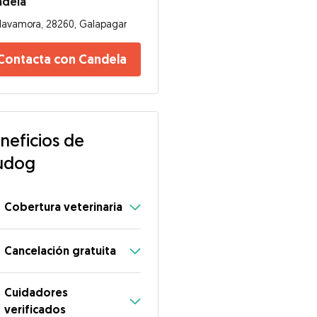
ndela
avamora, 28260, Galapagar
Contacta con Candela
neficios de
udog
Cobertura veterinaria
Cancelación gratuita
Cuidadores
verificados