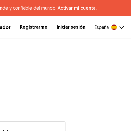
ande y confiable del mundo.
Activar mi cuenta.
Registrarme
Iniciar sesión
dador
España