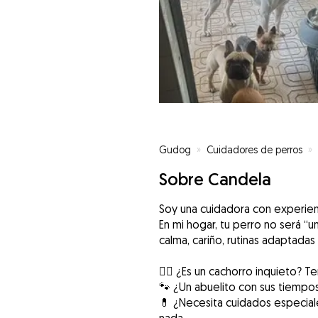
Gudog
»
Cuidadores de perros
»
Sobre Candela
Soy una cuidadora con experienc
En mi hogar, tu perro no será “u
calma, cariño, rutinas adaptadas
🐕‍🦺 ¿Es un cachorro inquieto? 
🐾 ¿Un abuelito con sus tiempo
💊 ¿Necesita cuidados especiale