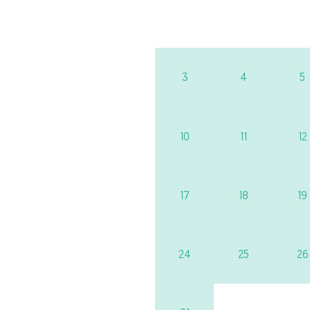
3
4
5
10
11
12
17
18
19
24
25
26