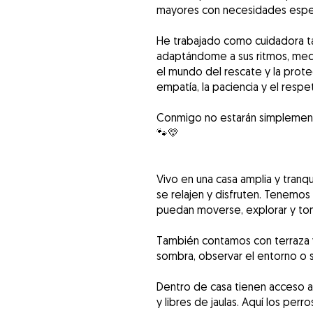
mayores con necesidades espec
He trabajado como cuidadora ta
adaptándome a sus ritmos, medi
el mundo del rescate y la protec
empatía, la paciencia y el respe
Conmigo no estarán simplement
🐾💛
Vivo en una casa amplia y tranqu
se relajen y disfruten. Tenemos
puedan moverse, explorar y toma
También contamos con terraza 
sombra, observar el entorno o s
Dentro de casa tienen acceso a
y libres de jaulas. Aquí los per