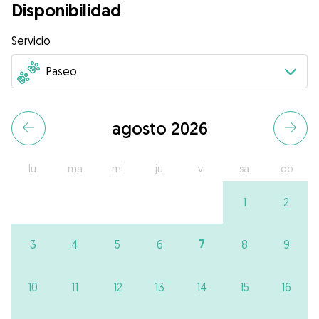
Disponibilidad
Servicio
agosto 2026
lu
ma
mi
ju
vi
sa
do
1
2
7
3
4
5
6
8
9
10
11
12
13
14
15
16