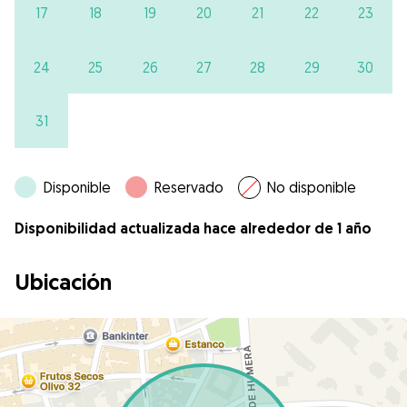
17
18
19
20
21
22
23
24
25
26
27
28
29
30
31
Disponible
Reservado
No disponible
Disponibilidad actualizada hace alrededor de 1 año
Ubicación