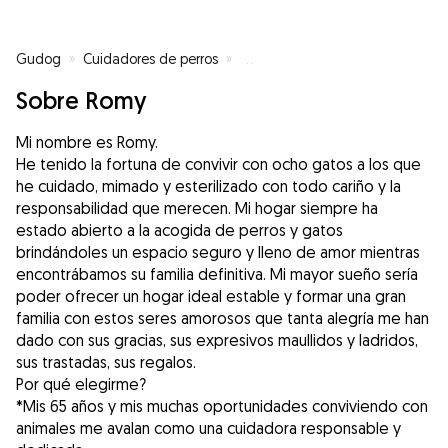
Gudog
»
Cuidadores de perros
»
Cuidadores de perros en Santan
Sobre Romy
Mi nombre es Romy.
He tenido la fortuna de convivir con ocho gatos a los que
he cuidado, mimado y esterilizado con todo cariño y la
responsabilidad que merecen. Mi hogar siempre ha
estado abierto a la acogida de perros y gatos
brindándoles un espacio seguro y lleno de amor mientras
encontrábamos su familia definitiva. Mi mayor sueño sería
poder ofrecer un hogar ideal estable y formar una gran
familia con estos seres amorosos que tanta alegría me han
dado con sus gracias, sus expresivos maullidos y ladridos,
sus trastadas, sus regalos.
Por qué elegirme?
*Mis 65 años y mis muchas oportunidades conviviendo con
animales me avalan como una cuidadora responsable y