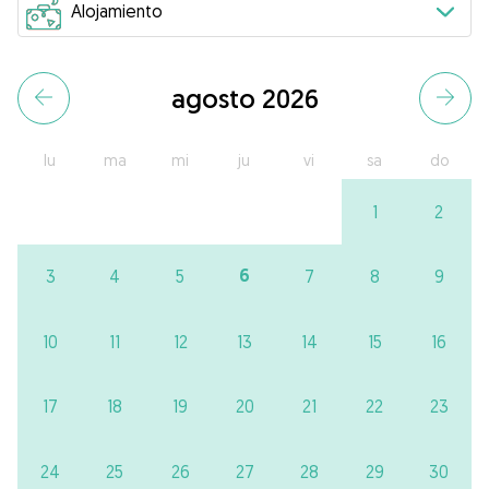
agosto 2026
lu
ma
mi
ju
vi
sa
do
1
2
6
3
4
5
7
8
9
10
11
12
13
14
15
16
17
18
19
20
21
22
23
24
25
26
27
28
29
30