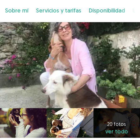
Sobre mí
Servicios y tarifas
Disponibilidad
Ub
20 fotos
ver todo