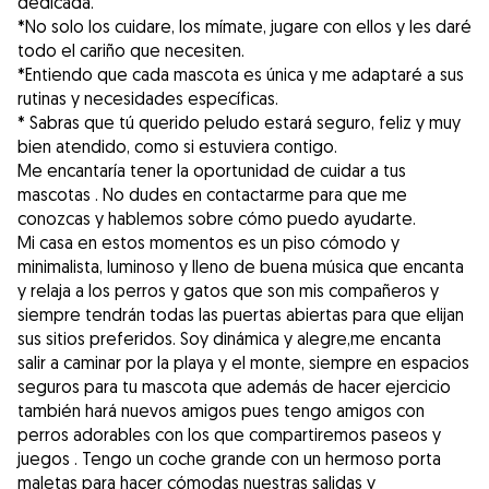
dedicada.
*No solo los cuidare, los mímate, jugare con ellos y les daré
todo el cariño que necesiten.
*Entiendo que cada mascota es única y me adaptaré a sus
rutinas y necesidades específicas.
* Sabras que tú querido peludo estará seguro, feliz y muy
bien atendido, como si estuviera contigo.
Me encantaría tener la oportunidad de cuidar a tus
mascotas . No dudes en contactarme para que me
conozcas y hablemos sobre cómo puedo ayudarte.
Mi casa en estos momentos es un piso cómodo y
minimalista, luminoso y lleno de buena música que encanta
y relaja a los perros y gatos que son mis compañeros y
siempre tendrán todas las puertas abiertas para que elijan
sus sitios preferidos. Soy dinámica y alegre,me encanta
salir a caminar por la playa y el monte, siempre en espacios
seguros para tu mascota que además de hacer ejercicio
también hará nuevos amigos pues tengo amigos con
perros adorables con los que compartiremos paseos y
juegos . Tengo un coche grande con un hermoso porta
maletas para hacer cómodas nuestras salidas y