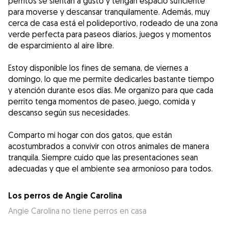
perritos se sientan a gusto y tengan espacio suficiente
para moverse y descansar tranquilamente. Además, muy
cerca de casa está el polideportivo, rodeado de una zona
verde perfecta para paseos diarios, juegos y momentos
de esparcimiento al aire libre.
Estoy disponible los fines de semana, de viernes a
domingo, lo que me permite dedicarles bastante tiempo
y atención durante esos días. Me organizo para que cada
perrito tenga momentos de paseo, juego, comida y
descanso según sus necesidades.
Comparto mi hogar con dos gatos, que están
acostumbrados a convivir con otros animales de manera
tranquila. Siempre cuido que las presentaciones sean
adecuadas y que el ambiente sea armonioso para todos.
Los perros de Angie Carolina
Angie Carolina no tiene perros en casa