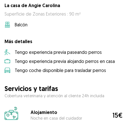
La casa de Angie Carolina
Superficie de Zonas Exteriores : 90 m²
Balcón
Más detalles
Tengo experiencia previa paseando perros
Tengo experiencia previa alojando perros en casa
Tengo coche disponible para trasladar perros
Servicios y tarifas
Cobertura veterinaria y atención al cliente 24h incluida
Alojamiento
15€
Noche en casa del cuidador